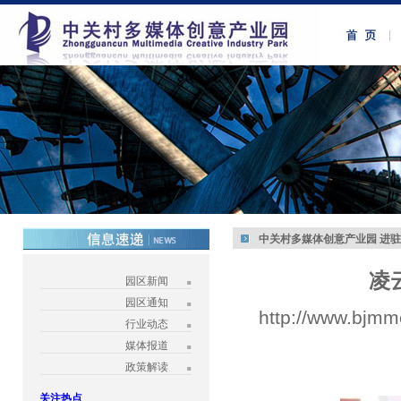
中关村多媒体创意产业园 进
凌
园区新闻
园区通知
http://www.bjmm
行业动态
媒体报道
政策解读
关注热点