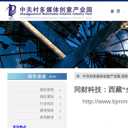
中关村多媒体创意产业园 进
同财科技：西藏“
园区新闻
园区通知
http://www.bjmm
行业动态
媒体报道
政策解读
关注热点