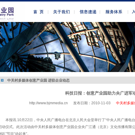
中关村多媒体创意产业园 进驻企业动态
科技日报：创意产业园助力央广进军
http://www.bjmmedia.cn
发布日期：2010-11-03
中关村多媒
http://www.bjmmedia.com.cn
本报讯 10月22日，中央人民广播电台在北京人民大会堂举行了“中央人民广播电台
启动仪式。此次活动由中关村多媒体创意产业园企业央广江通（北京）文化传播有限公
喇叭”节目“动起来”。