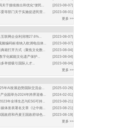
关于接续推出和优化“便民...
[2023-08-07]
委等部门关于实施促进民营...
[2023-08-01]
更多 >>
互联网企业利润增27.6%...
[2023-08-07]
视频编码标准纳入欧洲电信体...
[2023-08-07]
典籍打开方式（聚焦文化数...
[2023-08-04]
数字化赋能文化遗产保护...
[2023-08-04]
多举措吸引国际人才...
[2023-08-04]
更多 >>
25年AI发展趋势国际交流会...
[2025-03-26]
业园举办2024年跨界迎春...
[2024-02-01]
2023年全球生态与ESG可持...
[2023-08-21]
媒体发表署名文章《让中南...
[2023-08-21]
国政府和丹麦王国政府绿色...
[2023-08-19]
更多 >>