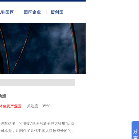
动漫
体创意产业园
关注度：
3550
进军动漫，‘小喇叭’动画形象全球大征集”活动
司承办，让陪伴了几代中国人快乐成长的“小