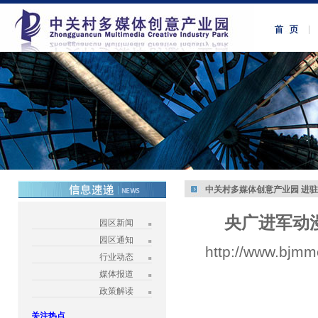
中关村多媒体创意产业园 进
央广进军动
园区新闻
园区通知
http://www.bjmm
行业动态
媒体报道
政策解读
关注热点