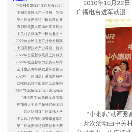
2010年10月
中关村多媒体产业园举办2024
广播电台进军动漫，
中国高新技术产业导报：曼彻
第六届曼彻斯特中国创新创业
海创园负责人应邀出席首届乡
中关村多媒体产业园与北京市
2022年全球生态可持续发展高
中国高新技术产业导报：新场
2022年首届新场景昆玉河科技
2022年社会影响力投资与可持
全球生态可持续发展峰会倡议
2020年（第四届）曼彻斯特中
郑曦原总领事出席第二届曼彻
园区与 Schwarzman Scholars
“减税降负”政策解读及实践
芝加哥大学青年领袖代表团到
园区访问芬兰阿尔托大学
“小喇叭”动画形
中以跨境合作论坛暨华盛顿科
此次活动由中关
第二届曼彻斯特创新创业大赛