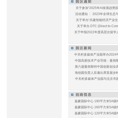
关于参加“2025年AI发展趋势国
活动通知 ┆ 2023年全球生态与E
关于举办“共建智能经济产业生态
关于举办 DTC (Direct to Commu
关于申报2022年度高层次留学人
中关村多媒体产业园举办2024年
中国高新技术产业导报：曼彻斯特
第六届曼彻斯特中国创新创业高峰
海创园负责人应邀出席首届乡村儿
中关村多媒体产业园与北京市园林
嘉豪国际中心 190平方米5A级纯
嘉豪国际中心 160平方米5A级纯
嘉豪国际中心 120平方米5A级纯