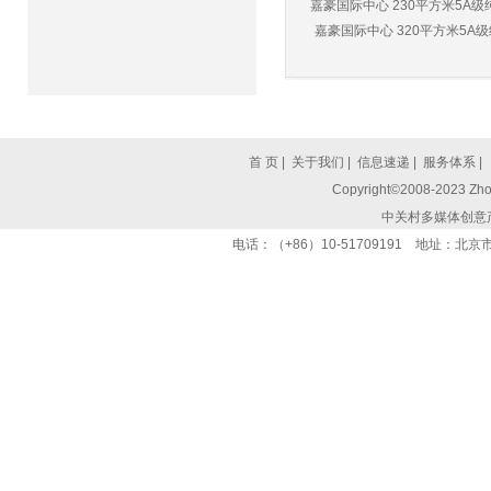
嘉豪国际中心 230平方米5A级纯
嘉豪国际中心 320平方米5A级纯
首 页
|
关于我们
|
信息速递
|
服务体系
|
Copyright©2008-2023 Zhon
中关村多媒体创意
电话：（+86）10-51709191 地址：