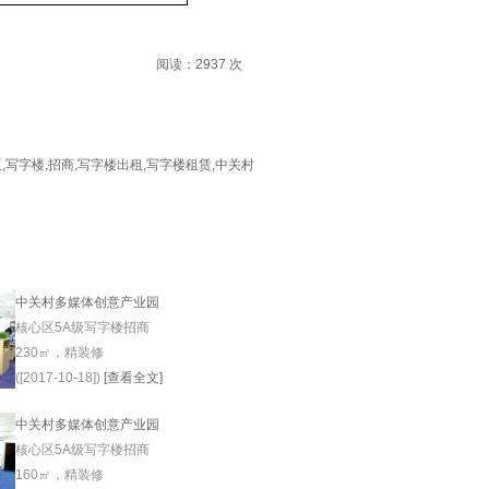
阅读：
2937
次
区
,
写字楼
,
招商
,
写字楼出租
,
写字楼租赁
,
中关村
中关村多媒体创意产业园
核心区5A级写字楼招商
230㎡，精装修
([2017-10-18])
[查看全文]
中关村多媒体创意产业园
核心区5A级写字楼招商
160㎡，精装修