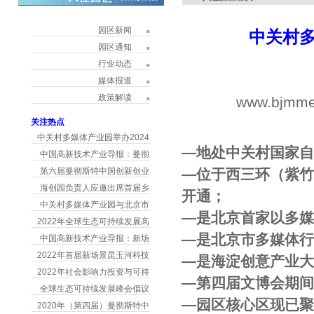
园区新闻
中关村
园区通知
行业动态
媒体报道
政策解读
www.bjmme
h
关注热点
中关村多媒体产业园举办2024
―地处中关村国家自
中国高新技术产业导报：曼彻
第六届曼彻斯特中国创新创业
―位于西三环（紫
海创园负责人应邀出席首届乡
开通；
中关村多媒体产业园与北京市
―是北京首家以多
2022年全球生态可持续发展高
―是北京市多媒体
中国高新技术产业导报：新场
2022年首届新场景昆玉河科技
―是海淀创意产业
2022年社会影响力投资与可持
―第四届文博会期间
全球生态可持续发展峰会倡议
―园区核心区现已
2020年（第四届）曼彻斯特中