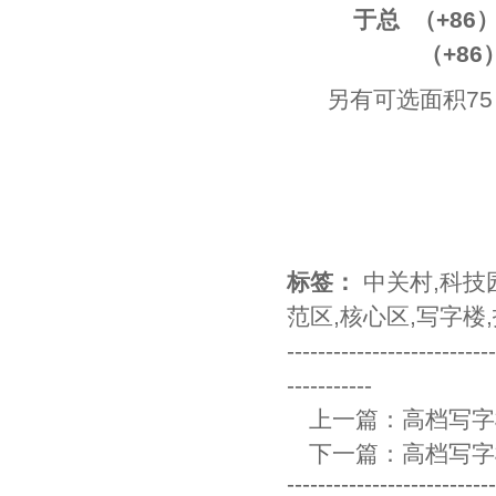
于总 （+86）133 
（+86）010-51
另有可选面积75㎡
标签：
中关村
,
科技
范区
,
核心区
,
写字楼
,
--------------------------
-----------
上一篇：
高档写字
下一篇：
高档写字
--------------------------