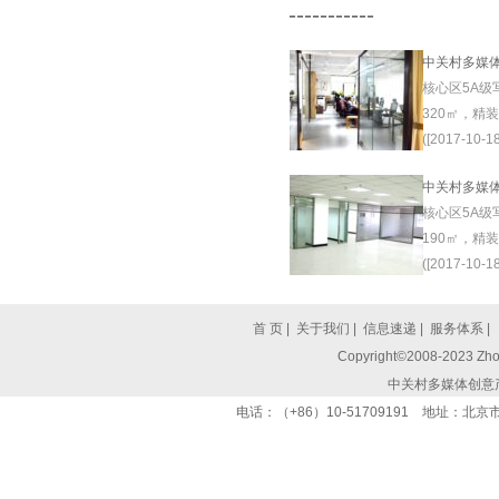
-----------
中关村多媒
核心区5A级
320㎡，精
([2017-10-18
中关村多媒
核心区5A级
190㎡，精
([2017-10-18
首 页
|
关于我们
|
信息速递
|
服务体系
|
Copyright©2008-2023 Zhon
中关村多媒体创意
电话：（+86）10-51709191 地址：