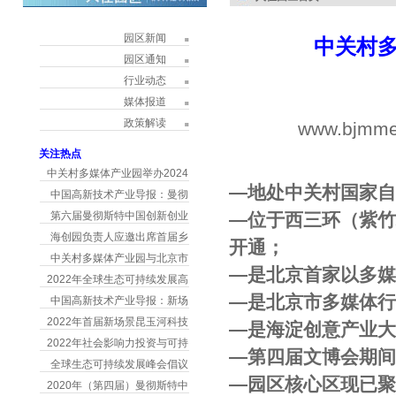
园区新闻
中关村
园区通知
行业动态
媒体报道
政策解读
www.bjmme
h
关注热点
中关村多媒体产业园举办2024
―地处中关村国家自
中国高新技术产业导报：曼彻
第六届曼彻斯特中国创新创业
―位于西三环（紫
海创园负责人应邀出席首届乡
开通；
中关村多媒体产业园与北京市
―是北京首家以多
2022年全球生态可持续发展高
―是北京市多媒体
中国高新技术产业导报：新场
2022年首届新场景昆玉河科技
―是海淀创意产业
2022年社会影响力投资与可持
―第四届文博会期间
全球生态可持续发展峰会倡议
―园区核心区现已
2020年（第四届）曼彻斯特中