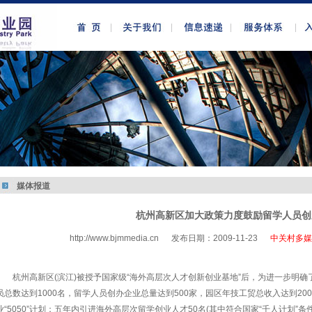
媒体报道
杭州高新区加大政策力度鼓励留学人员创
http://www.bjmmedia.cn
发布日期：2009-11-23
中关村多媒
http://www.bjmmedia.com.cn
杭州高新区(滨江)被授予国家级“海外高层次人才创新创业基地”后，为进一步明
员总数达到1000名，留学人员创办企业总量达到500家，园区年技工贸总收入达到2
业“5050”计划：五年内引进海外高层次留学创业人才50名(其中符合国家“千人计划”