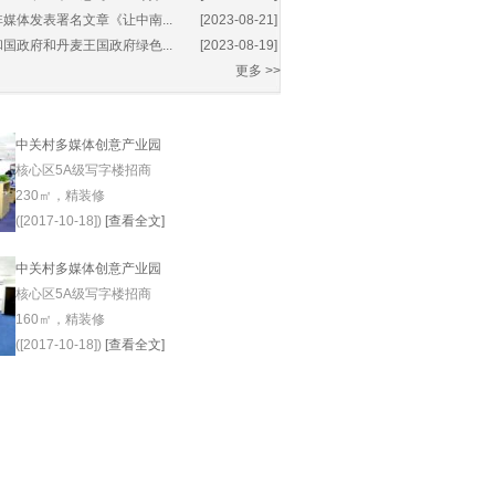
媒体发表署名文章《让中南...
[2023-08-21]
国政府和丹麦王国政府绿色...
[2023-08-19]
更多 >>
中关村多媒体创意产业园
核心区5A级写字楼招商
230㎡，精装修
([2017-10-18])
[查看全文]
中关村多媒体创意产业园
核心区5A级写字楼招商
160㎡，精装修
([2017-10-18])
[查看全文]