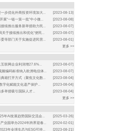
一步优化外商投资环境加大...
[2023-08-13]
展“一链一策一批”中小微...
[2023-08-08]
接续推出服务新举措助力民...
[2023-08-07]
关于接续推出和优化“便民...
[2023-08-07]
委等部门关于实施促进民营...
[2023-08-01]
更多 >>
互联网企业利润增27.6%...
[2023-08-07]
视频编码标准纳入欧洲电信体...
[2023-08-07]
典籍打开方式（聚焦文化数...
[2023-08-04]
数字化赋能文化遗产保护...
[2023-08-04]
多举措吸引国际人才...
[2023-08-04]
更多 >>
25年AI发展趋势国际交流会...
[2025-03-26]
业园举办2024年跨界迎春...
[2024-02-01]
2023年全球生态与ESG可持...
[2023-08-21]