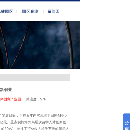
新创业
体创意产业园
关注度：
576
确了发展目标：为在五年内实现留学回国创业人
00亿元。重点实施海外高层次留学人才创新创
条件的30名)，年技工贸总收入超千万元的留学人