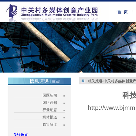
相关报道-中关村多媒体创意
科
园区新闻
园区通知
http://www.bjmm
行业动态
媒体报道
政策解读
关注热点