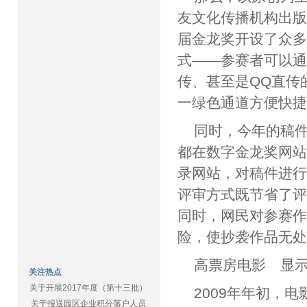
友文化传播机构出
届金龙奖开设了众
式——参赛者可以通
传、甚至是QQ直传
一绿色通道方便快
同时，今年的稿
都在数字金龙奖网
录网站，对稿件进
评审方式既节省了
同时，网民对参赛
险，使抄袭作品无
高票房电影 显
关注热点
关于开展2017年度（第十三批）
2009年年初，
关于报送园区企业积分落户人员