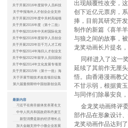
出现颠覆性改变，
关于开展2016年度留学人员科技
创下近亿元票房，
关于申报海外人才创业企业支持
关于开展2020年度中关村高端领
捧，目前其研究开
关于开展2016年度（第十二批）
制作的新篇《喜羊
关于申报2016年中关村国际化发
与狼之间的故事，被
关于申报2016年度留学人员创业
关于开展2020年百千万人才工程
龙奖动画长片提名，
关于申报2014年海归人才创业支
关于申报2022年留学人员回国创
同样进入了这一
关于申报2014年文化发展专项资
延续了其前作无厘
关于开展2015年（第十一批）海
悟。由香港漫画教
关于开展节能技术改造项目征集
第六届曼彻斯特中国创新创业高
不甘示弱，根据黄
与同伴们除暴安良
最新内容
金龙奖动画终评
习近平在南非媒体发表署名文
中华人民共和国政府和丹麦王
部作品在形象设计
新型消费是新的经济增长点
龙奖动画作品达到
加大金融支持中小微企业发展