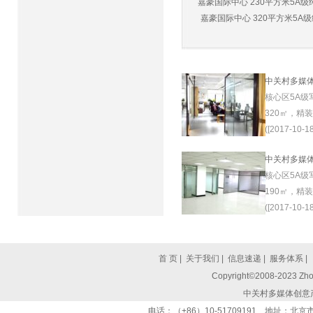
嘉豪国际中心 230平方米5A级纯
嘉豪国际中心 320平方米5A级纯
中关村多媒
核心区5A级
320㎡，精
([2017-10-18
中关村多媒
核心区5A级
190㎡，精
([2017-10-18
首 页
|
关于我们
|
信息速递
|
服务体系
|
Copyright©2008-2023 Zhon
中关村多媒体创意
电话：（+86）10-51709191 地址：