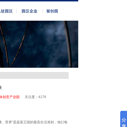
映
体创意产业园
关注度：
4176
康、营养”是蔬菜王国的最高生活准则，他们每