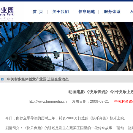
中关村多媒体创意产业园 进驻企业动态
动画电影《快乐奔跑》今日快乐上
http://www.bjmmedia.cn
发布日期：2009-08-21
中关村多媒
http://www.bjmmedia.com.cn
今日，由孙立军导演的历时三年、耗资2000万打造的《快乐奔跑》快乐上映。
剧情简介：《快乐奔跑》的讲述是发生在蔬菜王国里的一段传奇故事：“运动、健