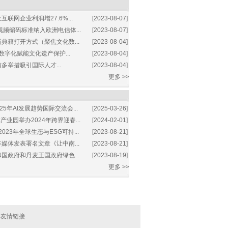
互联网企业利润增27.6%...
[2023-08-07]
视频编码标准纳入欧洲电信体...
[2023-08-07]
典籍打开方式（聚焦文化数...
[2023-08-04]
数字化赋能文化遗产保护...
[2023-08-04]
多举措吸引国际人才...
[2023-08-04]
更多 >>
25年AI发展趋势国际交流会...
[2025-03-26]
业园举办2024年跨界迎春...
[2024-02-01]
2023年全球生态与ESG可持...
[2023-08-21]
媒体发表署名文章《让中南...
[2023-08-21]
国政府和丹麦王国政府绿色...
[2023-08-19]
更多 >>
|
友情链接