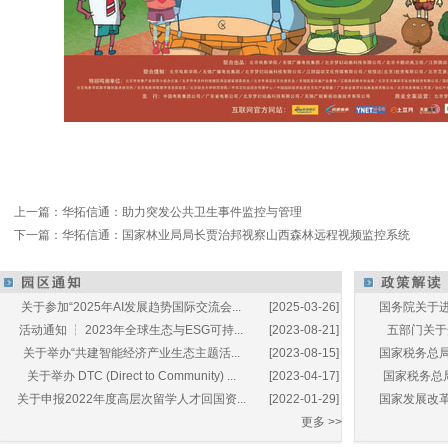
上一篇：
华拓信通：助力突发公共卫生事件监控与管理
下一篇：
华拓信通：国家林业局局长贾治邦视察山西森林远程视频监控系统
关于参加“2025年AI发展趋势国际交流会...
[2025-03-26]
国务院关于进
活动通知 ┆ 2023年全球生态与ESG可持...
[2023-08-21]
五部门关于开
关于举办“共建智能经济产业生态主题活...
[2023-08-15]
国家税务总局
关于举办 DTC (Direct to Community) ...
[2023-04-17]
国家税务总局
关于申报2022年度高层次留学人才回国资...
[2022-01-29]
国家发展改革
更多 >>