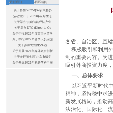
最新通知
园区新闻
关于参加“2025年AI发展趋势
活动通知 ┆ 2023年全球生态
关于举办“共建智能经济产业
关于举办 DTC (Direct to Co
关于申报2022年度高层次留学
关于申报2022年留学人员回国
各省、自治区、直
关于参加“联通世界·感
积极吸引和利用
关于开展2021年媒体融合创新
制的重要内容。为
关于参评第七届“北京市留学
关于开展2021年积分落户申报
吸引外商投资力度
一、总体要求
以习近平新时代
精神，坚持稳中求
新发展格局，推动
法治化、国际化一