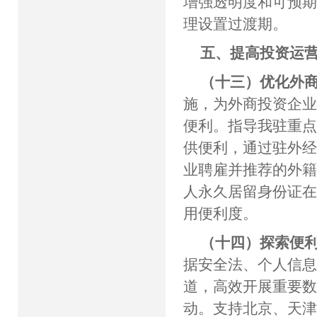
增强透明度和可预
理设置过渡期。
五、提高投资运
（十三）优化外
施，为外商投资企
便利。指导我驻重
供便利，通过驻外
业聘雇并推荐的外
人永久居留身份证
用便利度。
（十四）探索便
据安全法、个人信
道，高效开展重要
动。支持北京、天