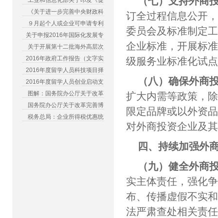
（七）支持外商
工业和信息化部关于印发《促
《关于进一步完善中央财政科
订全过程信息公开
９月起个人或企业可申请专利
委员会及标准制定
关于申报2016年国际化发展专
企业标准，开展标
关于开展第十二批海外高层次
2016年政府工作报告（文字实
级服务业标准化试
2016年度留学人员科技项目择
（八）确保外商
2016年度留学人员创业启动支
图解：国务院办公厅关于改革
扩大内需等政策，
国务院办公厅关于改革完善博
限定品牌或以外资
税务总局：企业所得税优惠统
对外商投资企业及
四、持续加强外
（九）健全外商
实主体责任，强化
布、传播虚假不实
法严肃查处相关责