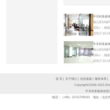
中关村多媒
核心区5A级
320㎡，精
([2017-10-18
中关村多媒
核心区5A级
190㎡，精
([2017-10-18
首 页
|
关于我们
|
信息速递
|
服务体系
|
Copyright©2008-2023 Zhon
中关村多媒体创意
电话：（+86）10-51709191 地址：