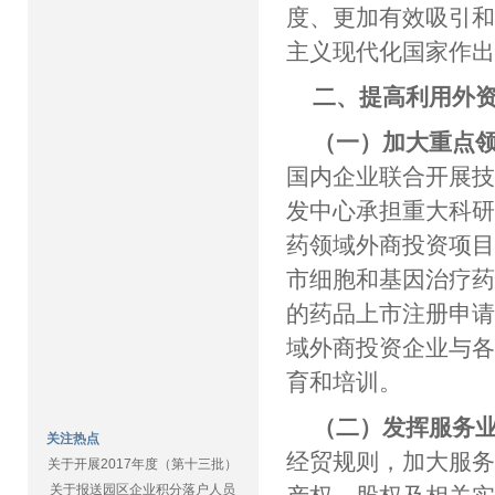
度、更加有效吸引
主义现代化国家作
二、提高利用外
（一）加大重点
国内企业联合开展
发中心承担重大科
药领域外商投资项
市细胞和基因治疗
的药品上市注册申
域外商投资企业与
育和培训。
（二）发挥服务
关注热点
经贸规则，加大服
关于开展2017年度（第十三批）
关于报送园区企业积分落户人员