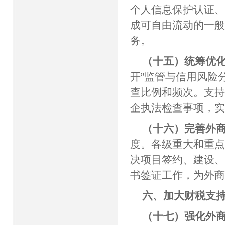
个人信息保护认证
成可自由流动的一
务。
（十五）统筹优
开”监管与信用风险
查比例和频次。支
企执法检查事项，实
（十六）完善外
度。各级重大和重
决项目签约、建设
书签证工作，为外
六、加大财税支
（十七）强化外