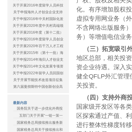
产权、股权及相关
关于开展2016年度留学人员科技
化。有序增加股权
关于申报海外人才创业企业支持
虚拟专用网业务（外
关于申报2016年中关村国际化发
关于开展2020年度中关村高端领
不含网络出版服务
关于开展2016年度（第十二批）
务）等增值电信业
关于申报2016年度留学人员创业
关于开展2020年百千万人才工程
（三）拓宽吸引
关于开展2015年（第十一批）海
地区总部，相关投
关于申报2014年海归人才创业支
资企业待遇。深入实
关于申报2014年文化发展专项资
关于申报2022年留学人员回国创
健全QFLP外汇管
关于开展节能技术改造项目征集
关投资。
第六届曼彻斯特中国创新创业高
（四）支持外商
最新内容
国家级开发区等各
国务院关于进一步优化外商投
区探索通过产值、
五部门关于开展“一链一策一
国家税务总局接续推出服务新
进行整体性梯度转
国家税务总局关于接续推出和