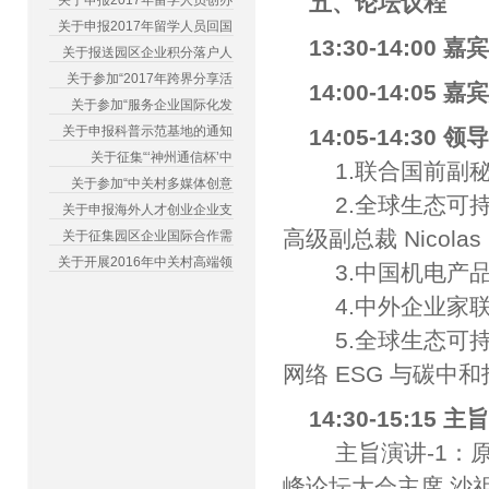
五、论坛议程
关于申报2017年留学人员创办
关于申报2017年留学人员回国
13:30-14:00
关于报送园区企业积分落户人
关于参加“2017年跨界分享活
14:00-14:05 
关于参加“服务企业国际化发
关于申报科普示范基地的通知
14:05-14:30 
关于征集“‘神州通信杯’中
1.联合国前副秘书长 
关于参加“中关村多媒体创意
2.全球生态可持
关于申报海外人才创业企业支
高级副总裁 Nicol
关于征集园区企业国际合作需
关于开展2016年中关村高端领
3.中国机电产品
4.中外企业家联
5.全球生态可持
网络 ESG 与碳
14:30-15:15 
主旨演讲-1：原联
峰论坛大会主席 沙