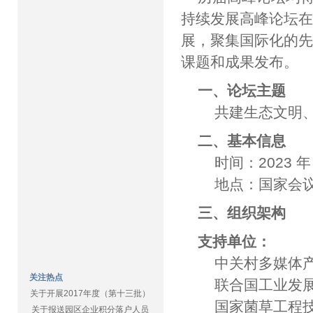
持续发展高峰论坛
展，聚集国际化的
课题和成果发布。
一、论坛主题
共建生态文明、
二、基本信息
时间：2023 年 9 月
地点：国家会议
三、组织架构
支持单位：
中关村多媒体产
关注热点
联合国工业发展
关于开展2017年度（第十三批）
国家菌草工程技
关于报送园区企业积分落户人员