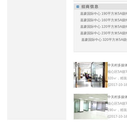
嘉豪国际中心 190平方米5A级纯
嘉豪国际中心 160平方米5A级纯
嘉豪国际中心 120平方米5A级纯
嘉豪国际中心 230平方米5A级纯
嘉豪国际中心 320平方米5A级纯
中关村多媒
核心区5A级
320㎡，精
([2017-10-18
中关村多媒
核心区5A级
190㎡，精
([2017-10-18