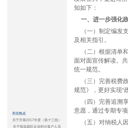
知如下：
一、进一步强化
（一）制定编发
及相关指引。
（二）根据清单
面对面宣传解读。
统一规范。
（三）完善税费
规范》，更好实现“
（四）完善追溯
意愿，通过专期专
关注热点
关于开展2017年度（第十三批）
（五）对纳税人
关于报送园区企业积分落户人员