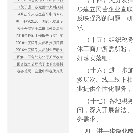
工业和信息化部关于印发《促
《关于进一步完善中央财政科
步建立民营企业直
９月起个人或企业可申请专利
反映强烈的问题，
关于申报2016年国际化发展专
求。
关于开展第十二批海外高层次
2016年政府工作报告（文字实
（十五）组织税
2016年度留学人员科技项目择
体工商户所需所盼
2016年度留学人员创业启动支
好落实落细。
图解：国务院办公厅关于改革
国务院办公厅关于改革完善博
（十六）进一步
税务总局：企业所得税优惠统
多层次、线上线下
业提供个性化服务
（十七）各地税
问，深入开展普法
务需求。
四、进一步深化