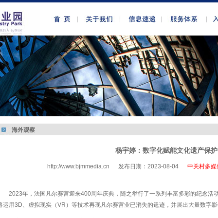
海外观察
杨宇婷：数字化赋能文化遗产保护
http://www.bjmmedia.cn
发布日期：2023-08-04
中关村多媒
http://www.bjmmedia.com.cn
2023年，法国凡尔赛宫迎来400周年庆典，随之举行了一系列丰富多彩的纪念活
将运用3D、虚拟现实（VR）等技术再现凡尔赛宫业已消失的遗迹，并展出大量数字