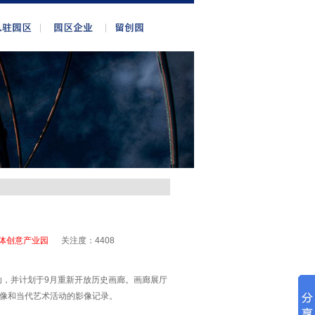
体创意产业园
关注度：
4408
动，并计划于9月重新开放历史画廊。画廊展厅
影像和当代艺术活动的影像记录。