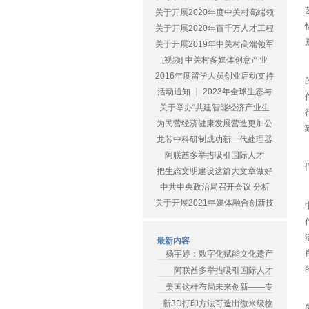
关于开展2020年度中关村高端领
关于开展2020年百千万人才工程
关于开展2019年中关村高端领军
[视频] 中关村多媒体创意产业
2016年度留学人员创业启动支持
活动通知 ┆ 2023年全球生态与
关于举办“共建智能经济产业生
为民营经济健康发展营造更加公
龙芯中科研制成功新一代处理器
阿联酋多举措吸引国际人才
把生态文明建设这篇大文章做好
中共中央政治局召开会议 分析
关于开展2021年媒体融合创新技
最新内容
杨宇婷：数字化赋能文化遗产
阿联酋多举措吸引国际人才
美国这样布局未来创新——专
新3D打印方法可造出微米级物