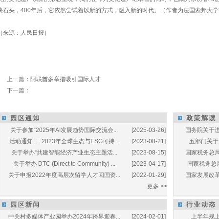
块石头，400年后，它依然尝试着以新的方式，融入新的时代。（作者为法国索邦大
（来源：人民日报）
上一篇：
阿联酋多举措吸引国际人才
下一篇：
关于参加“2025年AI发展趋势国际交流会...
[2025-03-26]
国务院关于进
活动通知 ┆ 2023年全球生态与ESG可持...
[2023-08-21]
五部门关于开
关于举办“共建智能经济产业生态主题活...
[2023-08-15]
国家税务总局
关于举办 DTC (Direct to Community) ...
[2023-04-17]
国家税务总局
关于申报2022年度高层次留学人才回国资...
[2022-01-29]
国家发展改革
更多 >>
中关村多媒体产业园举办2024年跨界迎春...
[2024-02-01]
上半年规上