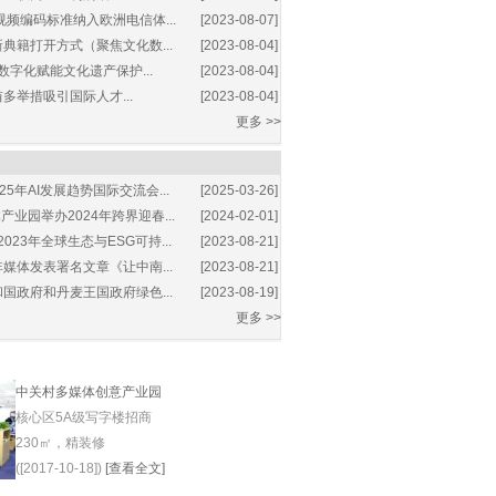
视频编码标准纳入欧洲电信体...
[2023-08-07]
典籍打开方式（聚焦文化数...
[2023-08-04]
数字化赋能文化遗产保护...
[2023-08-04]
多举措吸引国际人才...
[2023-08-04]
更多 >>
25年AI发展趋势国际交流会...
[2025-03-26]
业园举办2024年跨界迎春...
[2024-02-01]
2023年全球生态与ESG可持...
[2023-08-21]
媒体发表署名文章《让中南...
[2023-08-21]
国政府和丹麦王国政府绿色...
[2023-08-19]
更多 >>
中关村多媒体创意产业园
核心区5A级写字楼招商
230㎡，精装修
([2017-10-18])
[查看全文]