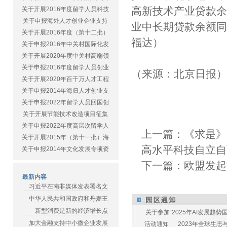
高新技术产业贷款余
关于开展2016年度留学人员科技
关于申报海外人才创业企业支持
业中长期贷款余额同比
关于开展2016年度（第十二批）
福达）
关于申报2016年中关村国际化发
关于开展2020年度中关村高端领
关于申报2016年度留学人员创业
（来源：北京日报
关于开展2020年百千万人才工程
关于申报2014年海归人才创业支
关于申报2022年留学人员回国创
关于开展节能技术改造项目征集
关于申报2022年度高层次留学人
上一篇：
《求是》
关于开展2015年（第十一批）海
高水平科技自立自
关于申报2014年文化发展专项资
下一篇：
欧盟发起
最新内容
习近平在南非媒体发表署名文
中华人民共和国政府和丹麦王
新型消费是新的经济增长点
关于参加“2025年AI发展趋势国
加大金融支持中小微企业发展
活动通知 ┆ 2023年全球生态与E