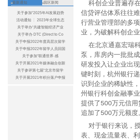
科创企业普遍存在
最新通知
园区新闻
信贷评估体系往往
关于参加“2025年AI发展趋势
活动通知 ┆ 2023年全球生态
行营业管理部的多
关于举办“共建智能经济产业
业，为破解科创企
关于举办 DTC (Direct to Co
关于申报2022年度高层次留学
在北京通嘉宏瑞
关于申报2022年留学人员回国
泵，库房内一批批
关于参加“联通世界·感
研发投入让企业出
关于开展2021年媒体融合创新
关于参评第七届“北京市留学
键时刻，杭州银行递
关于开展2021年积分落户申报
识到企业的稀缺性，
州银行科创金融事
提供了500万元信
追加了500万元额
对于银行来说，授
表、现金流量表、