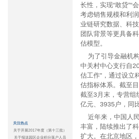
长性，实现“敢贷”
考虑销售规模和利
业链研究数据、科
团队背景等更具备
估模型。
为了引导金融机
中关村中心支行自2
估工作”，通过设立
估指标体系。截至目
截至3月末，专营组
亿元、3935户，同比
近年来，中国人
关注热点
丰富，陆续推出了科
关于开展2017年度（第十三批）
扩大。在北京地区，
关于报送园区企业积分落户人员