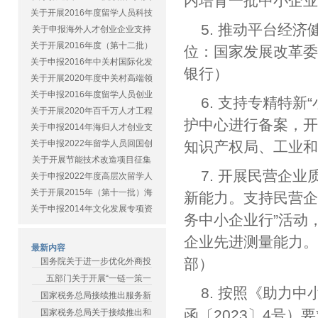
内培育一批中小企
关于开展2016年度留学人员科技
5. 推动平台经
关于申报海外人才创业企业支持
关于开展2016年度（第十二批）
位：国家发展改革
关于申报2016年中关村国际化发
银行）
关于开展2020年度中关村高端领
关于申报2016年度留学人员创业
6. 支持专精特
关于开展2020年百千万人才工程
护中心进行备案，
关于申报2014年海归人才创业支
关于申报2022年留学人员回国创
知识产权局、工业
关于开展节能技术改造项目征集
7. 开展民营企
关于申报2022年度高层次留学人
关于开展2015年（第十一批）海
新能力。支持民营企
关于申报2014年文化发展专项资
务中小企业行”活动
企业先进测量能力
最新内容
部）
国务院关于进一步优化外商投
五部门关于开展“一链一策一
8. 按照《助力
国家税务总局接续推出服务新
函〔2023〕4号
国家税务总局关于接续推出和