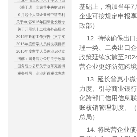
工业和信息化部关于印发《促
基础上，增加当年7
《关于进一步完善中央财政科
９月起个人或企业可申请专利
企业可按规定申报
关于申报2016年国际化发展专
政部）
关于开展第十二批海外高层次
2016年政府工作报告（文字实
12. 持续确保
2016年度留学人员科技项目择
理一类、二类出口企
2016年度留学人员创业启动支
政策延续实施至20
图解：国务院办公厅关于改革
营企业更好防范跨
国务院办公厅关于改革完善博
税务总局：企业所得税优惠统
13. 延长普惠
力度。引导商业银行
化跨部门信用信息
账核销管理制度。
总局）
14. 将民营企