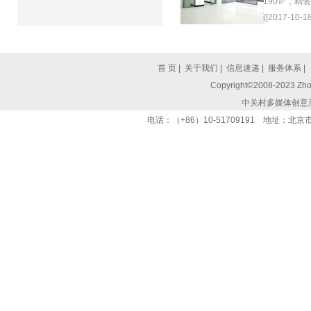
190㎡，精
([2017-10-18
首 页
|
关于我们
|
信息速递
|
服务体系
|
Copyright©2008-2023 Zhon
中关村多媒体创意
电话：（+86）10-51709191 地址：