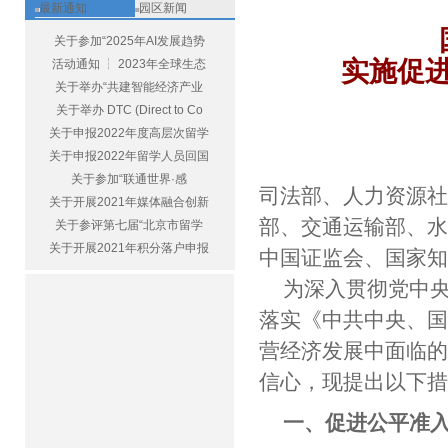
最新通知
园区新闻
关于参加“2025年AI发展趋势
实施促
活动通知 ┆ 2023年全球生态
关于举办“共建智能经济产业
关于举办 DTC (Direct to Co
关于申报2022年度高层次留学
关于申报2022年留学人员回国
关于参加“联通世界·感
司法部、人力资源
关于开展2021年媒体融合创新
部、交通运输部、
关于参评第七届“北京市留学
关于开展2021年积分落户申报
中国证监会、国家
为深入贯彻党中
落实《中共中央、
营经济发展中面临
信心，现提出以下
一、促进公平准