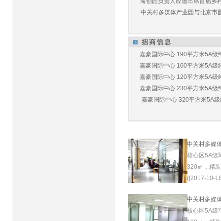
海创园负责人应邀出席首届乡村儿
中关村多媒体产业园与北京市园林
嘉豪国际中心 190平方米5A级纯
嘉豪国际中心 160平方米5A级纯
嘉豪国际中心 120平方米5A级纯
嘉豪国际中心 230平方米5A级纯
嘉豪国际中心 320平方米5A级纯
中关村多媒
核心区5A级
320㎡，精
([2017-10-18
中关村多媒
核心区5A级