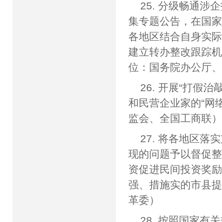
25. 分级畅通
集专题公告，在国
各地区结合自身实际
建立转办整改跟踪
位：国务院办公厅
26. 开展“打
和民营企业家的“网
监会、全国工商联
27. 将各地区
现的问题予以督促
资促进民间投资奖
强、措施实的市县
革委）
28. 按照国家