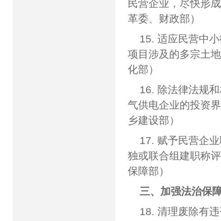
民营企业，尽快形
革委、财政部）
15. 适应民营
项目涉及的多宗土
化部）
16. 除法律法
气供电企业的投资
乡建设部）
17. 赋予民营
独或联合组建职称
保障部）
三、加强法治保
18. 清理废除