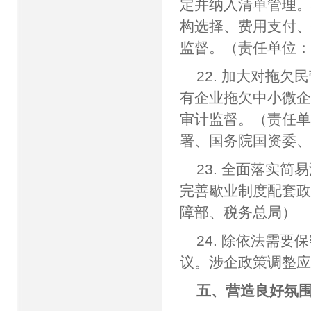
定并纳入清单管理
构选择、费用支付
监督。（责任单位
22. 加大对拖
有企业拖欠中小微
审计监督。（责任
署、国务院国资委
23. 全面落实
完善歇业制度配套
障部、税务总局）
24. 除依法需
议。涉企政策调整
五、营造良好氛