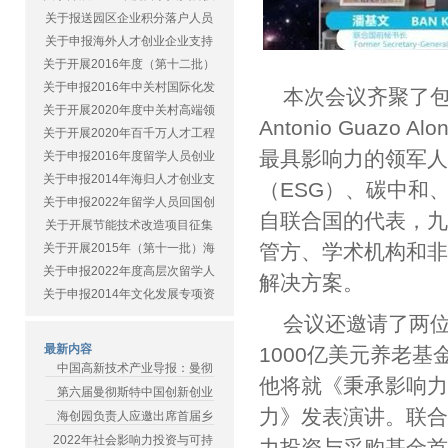
关于报送园区企业积分落户人员
关于申报海外人才创业企业支持
关于开展2016年度（第十二批）
关于申报2016年中关村国际化发
本次会议齐聚了包
关于开展2020年度中关村高端领
Antonio Guaz
关于开展2020年百千万人才工程
最具影响力的领军人
关于申报2016年度留学人员创业
关于申报2014年海归人才创业支
（ESG）、碳中和
关于申报2022年留学人员回国创
自联合国的代表，
关于开展节能技术改造项目征集
管方、学术机构和
关于开展2015年（第十一批）海
关于申报2022年度高层次留学人
解决方案。
关于申报2014年文化发展专项资
会议还邀请了两
最新内容
1000亿美元养老基金的联
中国高新技术产业导报：曼彻
他将就《秉承影响
第六届曼彻斯特中国创新创业
力》发表演讲。联
海创园负责人应邀出席首届乡
2022年社会影响力投资与可持
力投资与采购基金首席战