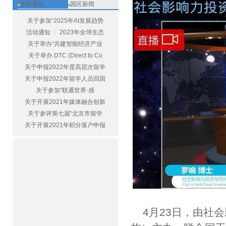
最新通知
园区新闻
关于参加“2025年AI发展趋势
活动通知 ┆ 2023年全球生态
关于举办“共建智能经济产业
关于举办 DTC (Direct to Co
关于申报2022年度高层次留学
关于申报2022年留学人员回国
关于参加“联通世界·感
关于开展2021年媒体融合创新
关于参评第七届“北京市留学
关于开展2021年积分落户申报
4月23日，由社