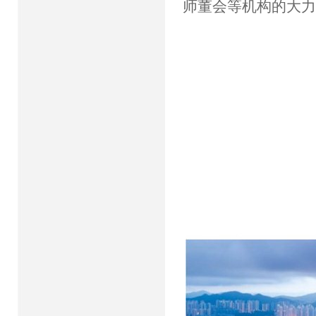
师董会等机构的大