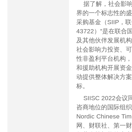
据了解，社会影响
界的一个标志性的盛
采购基金（SIIP，联
43722）”是在
及其他伙伴发展机
社会影响力投资、
性非盈利平台机构
和援助机构开展资
动提供整体解决方
标。
SIISC 202
咨商地位的国际组
Nordic Chin
网、财联社、第一