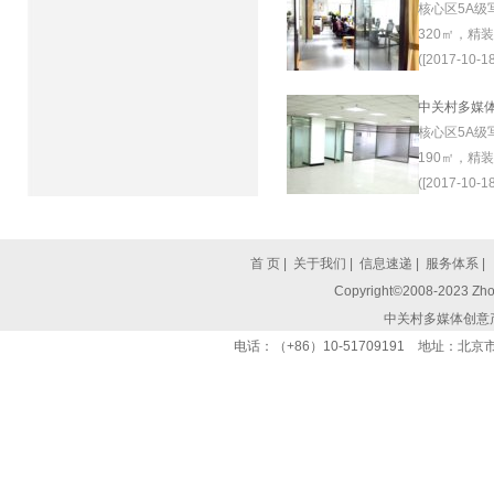
核心区5A级
320㎡，精
([2017-10-18
中关村多媒
核心区5A级
190㎡，精
([2017-10-18
首 页
|
关于我们
|
信息速递
|
服务体系
|
Copyright©2008-2023 Zhon
中关村多媒体创意
电话：（+86）10-51709191 地址：