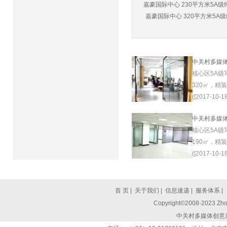
嘉豪国际中心 230平方米5A级纯
嘉豪国际中心 320平方米5A级纯
中关村多媒
核心区5A级
320㎡，精
([2017-10-18
中关村多媒
核心区5A级
190㎡，精
([2017-10-18
首 页
|
关于我们
|
信息速递
|
服务体系
|
Copyright©2008-2023 Zhon
中关村多媒体创意