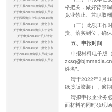
关于开展2015年第一批北京市
关于开展2015年度留学人员科
格把关，做好背景
关于申报2015年度留学人员创
竞业禁止、兼职取
关于园区海归企业获2014年海
关于开展2014年第三批北京市
（三）此项工作
关于申报2014年海归人才创业
责、落实到位，确
关于申报2014年“千人计划”
关于开展2014年第二批北京市
五、申报时间
关于开展2014年第一批北京市
申报材料电子版
关于2014年度留学人员科技项
关于申报2014年度留学人员创
zxsq@bjmmed
姓名”。
请于2022年2
纸质版胶装），逾
请拟申报企业务
面材料的同时须现