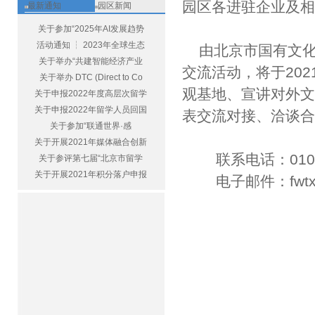
园区各进驻企业及
最新通知
园区新闻
关于参加“2025年AI发展趋势
活动通知 ┆ 2023年全球生态
由北京市国有文化
关于举办“共建智能经济产业
交流活动，将于202
关于举办 DTC (Direct to Co
观基地、宣讲对外
关于申报2022年度高层次留学
关于申报2022年留学人员回国
表交流对接、洽谈
关于参加“联通世界·感
关于开展2021年媒体融合创新
联系电话：010-5
关于参评第七届“北京市留学
关于开展2021年积分落户申报
电子邮件：fwtx@b