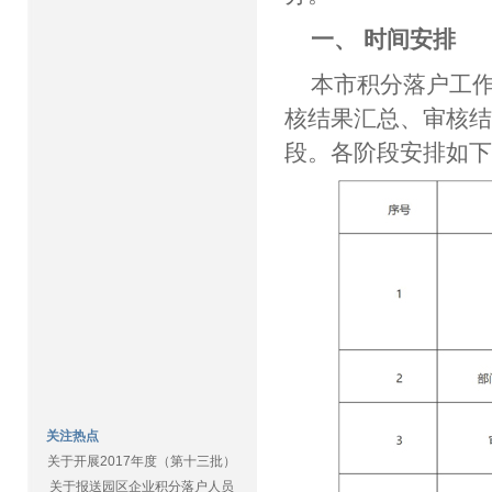
一、 时间安排
本市积分落户工作
核结果汇总、审核结
段。各阶段安排如
关注热点
关于开展2017年度（第十三批）
关于报送园区企业积分落户人员