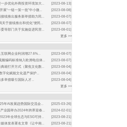
一步优化外商投资环境加大...
[2023-08-13]
展“一链一策一批”中小微...
[2023-08-08]
接续推出服务新举措助力民...
[2023-08-07]
关于接续推出和优化“便民...
[2023-08-07]
委等部门关于实施促进民营...
[2023-08-01]
更多 >>
互联网企业利润增27.6%...
[2023-08-07]
视频编码标准纳入欧洲电信体...
[2023-08-07]
典籍打开方式（聚焦文化数...
[2023-08-04]
数字化赋能文化遗产保护...
[2023-08-04]
多举措吸引国际人才...
[2023-08-04]
更多 >>
25年AI发展趋势国际交流会...
[2025-03-26]
业园举办2024年跨界迎春...
[2024-02-01]
2023年全球生态与ESG可持...
[2023-08-21]
媒体发表署名文章《让中南...
[2023-08-21]