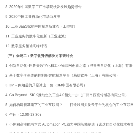
8. 2020年中国数字工厂市场现状及发展趋势报告
9. 2020中国工业自动化市场白皮书
10. 工业SaaS赋能中国制造新业态（工控猫）
11. 工业服务的数字化创新（工业速派）
12. 数字服务领袖高峰对话
（三）会场二：数字化升级解决方案研讨会
1. 创新自动化–巴鲁夫数字化和工业物联网创新之路（巴鲁夫自动化（上海）有限
2. 基于数字孪生体的控制柜智能制造平台（易盼软件（上海）有限公司）
3. 3M～你知道的只是冰山一角（3M中国有限公司）
4. Go Beyond--SICK推动您的工业4.0领先一步（广州市西克传感器有限公司）
5. 如何构建新基建下的工业互联网？——打造以网关及云平台为核心的工业互联
6. 午休（12:00-13:30）
7. 小体积高性能书本式 Automation PC助力中国智能制造（诺达佳自动化技术