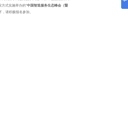
议方式实施举办的“
中国智造服务生态峰会（暨
如下，请积极报名参加。