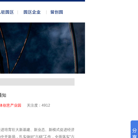
通知
体创意产业园
关注度：
4912
推进培育壮大新基建、新业态、新模式促进经济
开新局，扎实做好“六稳”工作，全面落实“六