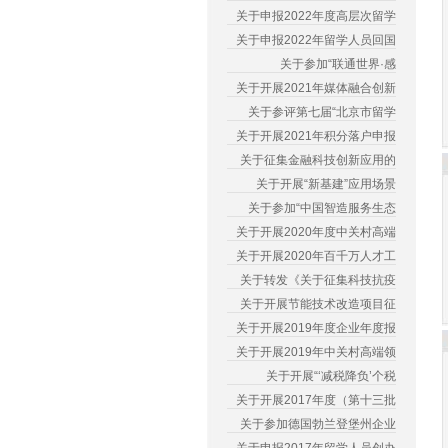
关于申报2022年度高层次留学
关于申报2022年留学人员回国
关于参加“联通世界·感
关于开展2021年媒体融合创新
关于参评第七届“北京市留学
关于开展2021年积分落户申报
关于征集金融科技创新应用的
关于开展“新基建”应用场景
关于参加“中国智造服务生态
关于开展2020年度中关村高端
关于开展2020年百千万人才工
关于转发《关于征集科技抗疫
关于开展节能技术改造项目征
关于开展2019年度企业年度报
关于开展2019年中关村高端领
关于开展“‘减税降负’个税
关于开展2017年度（第十三批
关于参加德国勃兰登堡州企业