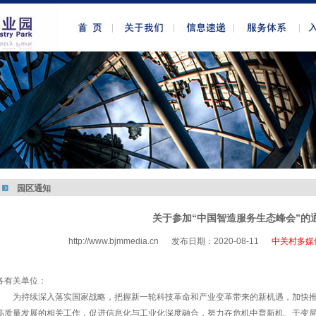
园区通知
关于参加“中国智造服务生态峰会”的
http://www.bjmmedia.cn
发布日期：2020-08-11
中关村多媒
http://www.bjmmedia.com.cn
各有关单位：
为持续深入落实国家战略，把握新一轮科技革命和产业变革带来的新机遇，加快
高质量发展的相关工作，促进信息化与工业化深度融合，努力在危机中育新机、于变局中