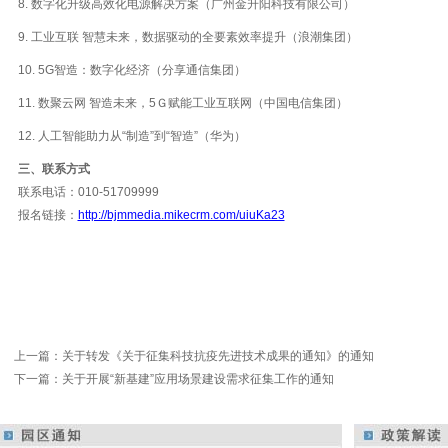
8. 数字化升级高效化电源解决方案（广州金升阳科技有限公司）
9. 工业互联 智慧未来，数据驱动的全要素效率提升（浪潮集团）
10. 5G智造：数字化经济（分享通信集团）
11. 数聚云网 智造未来，5Ｇ赋能工业互联网（中国电信集团）
12. 人工智能助力从“制造”到“智造”（华为）
三、联系方式
联系电话：010-51709999
报名链接：
http://bjmmedia.mikecrm.com/uiuKa23
上一篇：
关于转发《关于征集科技抗疫先进技术成果的通知》的通知
下一篇：
关于开展“新基建”应用场景建设需求征集工作的通知