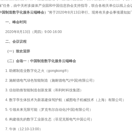
保”任务，由中关村多媒体产业园和中国信息协会支持指导，联合各相关单位以线上会
中国制造数字化服务云端峰会）
”将于2020年8月13日举行。现将有关参会事项通知
一、峰会时间
2020年8月13日（周四）9:00-16:00
二、会议议程
（一）致欢迎辞
（二）会场一：中国制造数字化服务云端峰会
1. 助燃制造业数字化之火（gongkong®）
2. 施耐德电气绿色智能制造（施耐德电气(中国)有限公司）
3. 信创助推智能制造创新发展（和利时科技集团）
4. 数字孪生体技术为新基建保驾护航（威图电子机械技术（上海）有限公司）
5. 引领未来无限可能（罗克韦尔自动化(中国)有限公司）
6. 构建领先的数字工业新生态（菲尼克斯电气中国公司）
7. 午休（12:10-13:00）