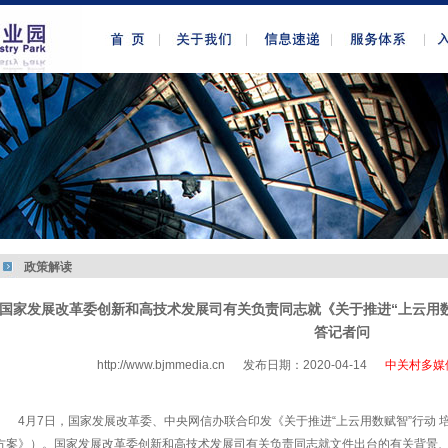
政策解读
国家发展改革委创新和高技术发展司有关负责同志就《关于推进“上云用
答记者问
http://www.bjmmedia.cn
发布日期：2020-04-14
中关村多媒
http://www.bjmmedia.com.cn
4月7日，国家发展改革委、中央网信办联合印发《关于推进“上云用数赋智”行动
方案》）。国家发展改革委创新和高技术发展司有关负责同志就文件出台的有关背景