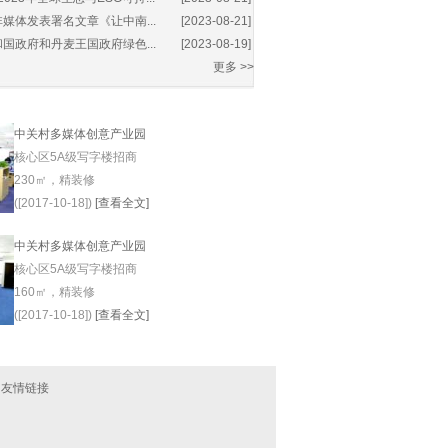
媒体发表署名文章《让中南...
[2023-08-21]
国政府和丹麦王国政府绿色...
[2023-08-19]
更多 >>
中关村多媒体创意产业园
核心区5A级写字楼招商
230㎡，精装修
([2017-10-18])
[查看全文]
中关村多媒体创意产业园
核心区5A级写字楼招商
160㎡，精装修
([2017-10-18])
[查看全文]
|
友情链接