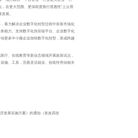
点，在更大范围、更深程度推行普惠性“上云用
量发展。
心，着力解决企业数字化转型过程中依靠市场化
服务能力。支持数字化供应链平台、企业数字化
带动更多中小微企业加快数字化转型，形成跨越
线医疗、在线教育等新业态领域开展政策试点，
、设施、工具，完善灵活就业、创造性劳动相关
经济发展实施方案》的通知（发改高技