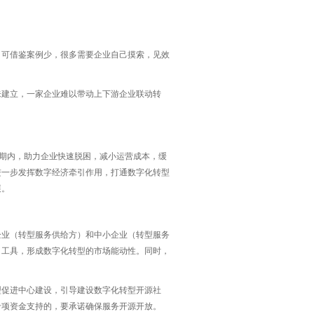
，可借鉴案例少，很多需要企业自己摸索，见效
未建立，一家企业难以带动上下游企业联动转
短期内，助力企业快速脱困，减小运营成本，缓
进一步发挥数字经济牵引作用，打通数字化转型
展。
企业（转型服务供给方）和中小企业（转型服务
、工具，形成数字化转型的市场能动性。同时，
型促进中心建设，引导建设数字化转型开源社
专项资金支持的，要承诺确保服务开源开放。