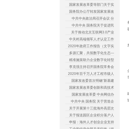
国家发展改革委等部门关于实
国务院办公厅转发国家发展改
中共中央政治局召开会议 分
中共中央 国务院关于促进民
关于推动北京互联网3.0产业
中关村高端领军人才认定工作
2020年政府工作报告（文字实
多源汇聚，共筑数字化生态—
精准施策助力企业数字化转型
李克强主持召开国务院常务会
2020年百千万人才工程市级人
国家发改委首次明确“新基建
国家发展改革委创新和高技术
国家发展改革委 中央网信办
中共中央 国务院 关于营造企
关于开展第十三批海外高层次
关于报送园区企业积分落户人
申报：海外人才创业企业支持