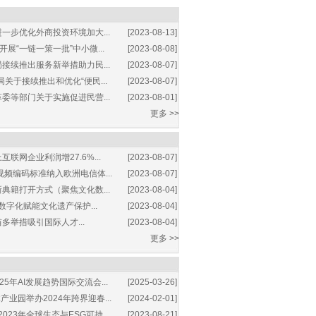
一步优化外商投资环境加大...
[2023-08-13]
展“一链一策一批”中小微...
[2023-08-08]
接续推出服务新举措助力民...
[2023-08-07]
关于接续推出和优化“便民...
[2023-08-07]
委等部门关于实施促进民营...
[2023-08-01]
更多 >>
互联网企业利润增27.6%...
[2023-08-07]
视频编码标准纳入欧洲电信体...
[2023-08-07]
典籍打开方式（聚焦文化数...
[2023-08-04]
数字化赋能文化遗产保护...
[2023-08-04]
多举措吸引国际人才...
[2023-08-04]
更多 >>
25年AI发展趋势国际交流会...
[2025-03-26]
业园举办2024年跨界迎春...
[2024-02-01]
2023年全球生态与ESG可持...
[2023-08-21]