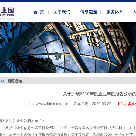
园区通知
关于开展2019年度企业年度报告公示
http://www.bjmmedia.cn
发布日期：2020-03-20
中关村多媒
http://www.bjmmedia.com.cn
园区各进驻企业及相关单位：
根据《企业信息公示暂行条例》、《企业经营异常名录管理暂行办法》和《北京市
商户、农民专业合作社年度报告公示的通告》等相关规定，现面向园区企业通知如下