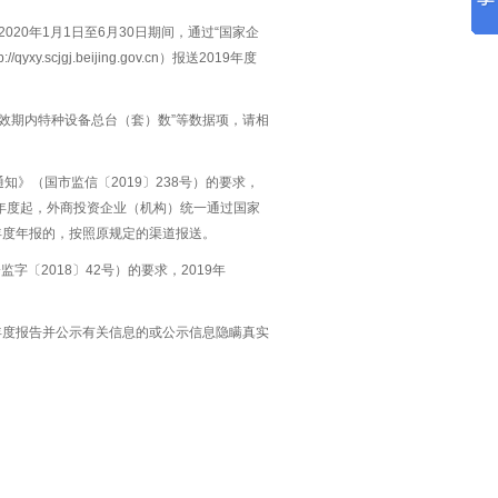
020年1月1日至6月30日期间，通过“国家企
y.scjgj.beijing.gov.cn）报送2019年度
有效期内特种设备总台（套）数”等数据项，请相
知》（国市监信〔2019〕238号）的要求，
9年度起，外商投资企业（机构）统一通过国家
汇年度年报的，按照原规定的渠道报送。
〔2018〕42号）的要求，2019年
年度报告并公示有关信息的或公示信息隐瞒真实