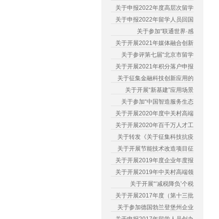
关于申报2022年度高层次留学
关于申报2022年留学人员回国
关于参加“联通世界·感
关于开展2021年媒体融合创新
关于参评第七届“北京市留学
关于开展2021年积分落户申报
关于征集金融科技创新应用的
关于开展“新基建”应用场景
关于参加“中国智造服务生态
关于开展2020年度中关村高端
关于开展2020年百千万人才工
关于转发《关于征集科技抗疫
关于开展节能技术改造项目征
关于开展2019年度企业年度报
关于开展2019年中关村高端领
关于开展“‘减税降负’个税
关于开展2017年度（第十三批
关于参加德国勃兰登堡州企业