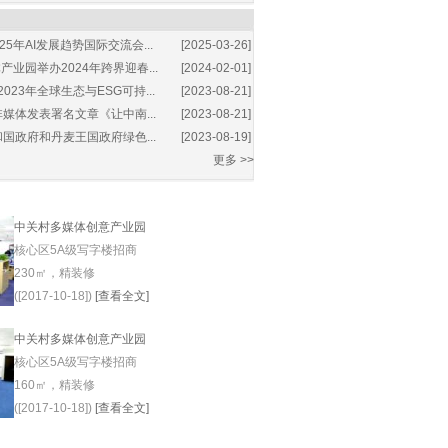
25年AI发展趋势国际交流会...
[2025-03-26]
业园举办2024年跨界迎春...
[2024-02-01]
2023年全球生态与ESG可持...
[2023-08-21]
媒体发表署名文章《让中南...
[2023-08-21]
国政府和丹麦王国政府绿色...
[2023-08-19]
更多 >>
中关村多媒体创意产业园
核心区5A级写字楼招商
230㎡，精装修
([2017-10-18])
[查看全文]
中关村多媒体创意产业园
核心区5A级写字楼招商
160㎡，精装修
([2017-10-18])
[查看全文]