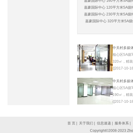
嘉豪国际中心 160平方米5A级纯
嘉豪国际中心 120平方米5A级纯
嘉豪国际中心 230平方米5A级纯
嘉豪国际中心 320平方米5A级纯
中关村多媒
核心区5A级
320㎡，精
([2017-10-18
中关村多媒
核心区5A级
190㎡，精
([2017-10-18
首 页
|
关于我们
|
信息速递
|
服务体系
|
Copyright©2008-2023 Zhon