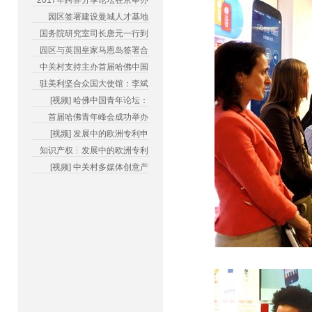
2017年跨界分享论坛在京举办
园区签署建设曼城人才基地
国务院研究室司长唐元一行到
园区与英国皇家马恩岛签署合
中关村支持主办首届哈佛中国
驻美利坚合众国大使馆：李斌
[视频] 哈佛中国青年论坛：
首届哈佛青年峰会成功举办
[视频] 发展中的欧洲专利申
知识产权┆发展中的欧洲专利
[视频] 中关村多媒体创意产