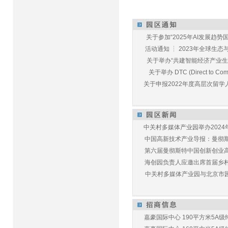
关于参加“2025年AI发展趋势国
活动通知 ┆ 2023年全球生态与E
关于举办“共建智能经济产业生态
关于举办 DTC (Direct to Commu
关于申报2022年度高层次留学人
中关村多媒体产业园举办2024年
中国高新技术产业导报：曼彻斯特
第六届曼彻斯特中国创新创业高峰
海创园负责人应邀出席首届乡村儿
中关村多媒体产业园与北京市园林
嘉豪国际中心 190平方米5A级纯