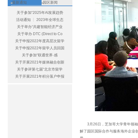
最新通知
园区新闻
关于参加“2025年AI发展趋势
活动通知 ┆ 2023年全球生态
关于举办“共建智能经济产业
关于举办 DTC (Direct to Co
关于申报2022年度高层次留学
关于申报2022年留学人员回国
关于参加“联通世界·感
关于开展2021年媒体融合创新
关于参评第七届“北京市留学
关于开展2021年积分落户申报
3月26日，芝加哥大学青年领
解了园区国际合作与服务海外企业