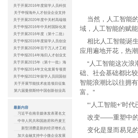
关于开展2016年度留学人员科技
关于申报海外人才创业企业支持
当然，人工智能
关于开展2020年度中关村高端领
关于申报2016年中关村国际化发
域，人工智能的赋
关于开展2016年度（第十二批）
相比人工智能诞
关于申报2016年度留学人员创业
关于开展2020年百千万人才工程
应用遍地开花，
关于申报2014年海归人才创业支
“人工智能这次浪
关于开展2015年（第十一批）海
关于申报2014年文化发展专项资
础、社会基础都比较
关于申报2022年留学人员回国创
智能浪潮比以往拥
关于开展节能技术改造项目征集
第六届曼彻斯特中国创新创业高
富。”
“‘人工智能+’
最新内容
习近平在南非媒体发表署名文
改变——重塑
中华人民共和国政府和丹麦王
新型消费是新的经济增长点
变化是显而易见
加大金融支持中小微企业发展