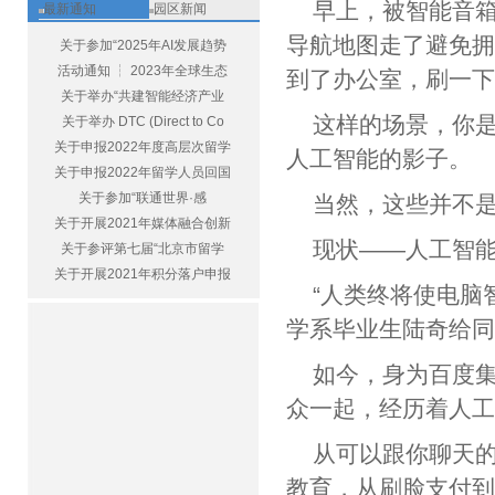
早上，被智能音
最新通知
园区新闻
导航地图走了避免拥
关于参加“2025年AI发展趋势
活动通知 ┆ 2023年全球生态
到了办公室，刷一
关于举办“共建智能经济产业
这样的场景，你
关于举办 DTC (Direct to Co
关于申报2022年度高层次留学
人工智能的影
关于申报2022年留学人员回国
关于参加“联通世界·感
当然，这些并
关于开展2021年媒体融合创新
现状——人工
关于参评第七届“北京市留学
关于开展2021年积分落户申报
“人类终将使电脑
学系毕业生陆奇
如今，身为百度
众一起，经历着人
从可以跟你聊天的
教育，从刷脸支付