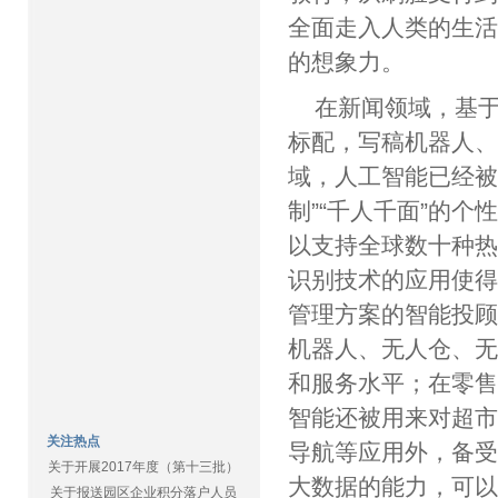
全面走入人类的生
的想象力。
在新闻领域，基于
标配，写稿机器人
域，人工智能已经被
制”“千人千面”的
以支持全球数十种
识别技术的应用使
管理方案的智能投
机器人、无人仓、
和服务水平；在零
智能还被用来对超
关注热点
导航等应用外，备受
关于开展2017年度（第十三批）
大数据的能力，可
关于报送园区企业积分落户人员