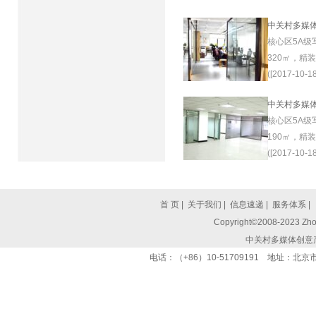
中关村多媒
核心区5A级
320㎡，精
([2017-10-18
中关村多媒
核心区5A级
190㎡，精
([2017-10-18
首 页
|
关于我们
|
信息速递
|
服务体系
|
Copyright©2008-2023 Zhon
中关村多媒体创意
电话：（+86）10-51709191 地址：