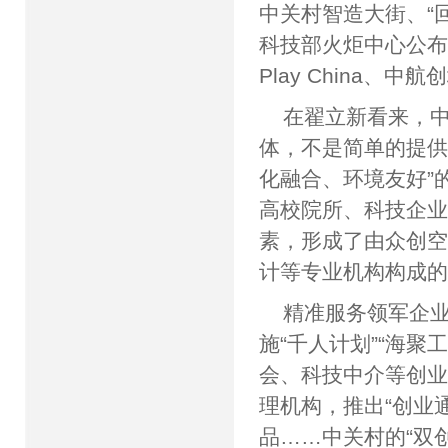
中关村智造大街、“
科技部火炬中心公布的
Play China
在翟立新看来，
体，不是简单的提供
化融合、环境友好”
高校院所、科技企
素，形成了由众创
计等专业机构构
精准服务领军企
施“千人计划”“海聚
会、科技中介等创
理机构，推出“创业通
品……中关村的“双