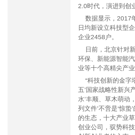
2.0时代，演进到
数据显示，2017
日均新设立科技型企
企业2458户。
日前，北京针对
环保、新能源智能
业等十个高精尖产
“科技创新的金字
五’国家战略性新兴产
水’丰顺、草木萌动
列文件’不啻是‘惊
的生态，十大产业
创业公司，驭势科技