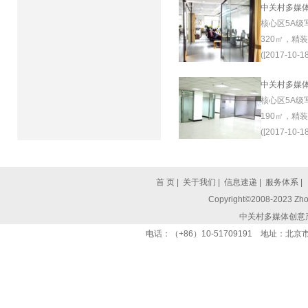
中关村多媒
核心区5A级
320㎡，精
([2017-10-18
中关村多媒
核心区5A级
190㎡，精
([2017-10-18
首 页
|
关于我们
|
信息速递
|
服务体系
|
Copyright©2008-2023 Zhon
中关村多媒体创意
电话：（+86）10-51709191 地址：