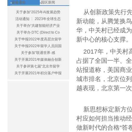
最新通知
园区新闻
从创新政策先行
关于参加“2025年AI发展趋势
活动通知 ┆ 2023年全球生态
新动能，从腾笼换鸟
关于举办“共建智能经济产业
华，中关村已经成
关于举办 DTC (Direct to Co
新中心的核心支
关于申报2022年度高层次留学
关于申报2022年留学人员回国
2017年，中关
关于参加“联通世界·感
占据了全国一半、全
关于开展2021年媒体融合创新
关于参评第七届“北京市留学
站报道称，美国商业
关于开展2021年积分落户申报
城市排名，北京位
越表现，北京第一
新思想标定新方
村应如何担当推动
做新时代的合格“