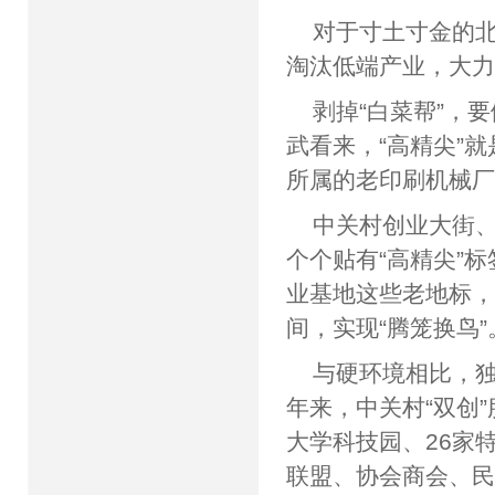
对于寸土寸金的
淘汰低端产业，大
剥掉“白菜帮”，
武看来，“高精尖”就
所属的老印刷机械
中关村创业大街
个个贴有“高精尖”
业基地这些老地标
间，实现“腾笼换
与硬环境相比，
年来，中关村“双创
大学科技园、26家
联盟、协会商会、民