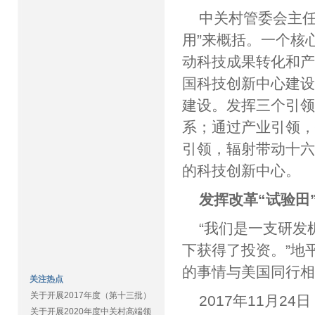
中关村管委会主任
用”来概括。一个核
动科技成果转化和
国科技创新中心建
建设。发挥三个引
系；通过产业引领
引领，辐射带动十
的科技创新中
发挥改革“试验
“我们是一支研发
下获得了投资。”地
的事情与美国同行
关注热点
关于开展2017年度（第十三批）
2017年11月
关于开展2020年度中关村高端领