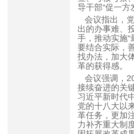
导干部“促一
会议指出，
出的办事难、
手，推动实施“
要结合实际，
找办法，加大
革的获得
会议强调，2
接续奋进的关
习近平新时代
党的十八大以
革任务，更加
力补齐重大制
固拓展改革成