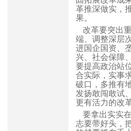
革推深做实，
果。
改革要突出
端、调整深层
进国企国资、
兴、社会保障
要提高政治站
合实际，实事
破口，多推有
发扬敢闯敢试
更有活力的
要拿出实实
志要带好头，