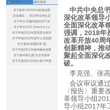
最新通知
园区新闻
中共中央总
关于参加“2025年AI发展趋势
深化改革领导小
活动通知 ┆ 2023年全球生态
关于举办“共建智能经济产业
全面深化改革
关于举办 DTC (Direct to Co
强调，2018
关于申报2022年度高层次留学
关于申报2022年留学人员回国
改革开放40
关于参加“联通世界·感
创新精神，推
关于开展2021年媒体融合创新
聚起全面深化
关于参评第七届“北京市留学
关于开展2021年积分落户申报
破。
李克强、张
会议审议通
〈报告〉重要
革领导小组20
导小组201