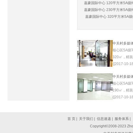
嘉豪国际中心 120平方米5A级纯
嘉豪国际中心 230平方米5A级纯
嘉豪国际中心 320平方米5A级纯
中关村多媒
核心区5A级
320㎡，精
([2017-10-18
中关村多媒
核心区5A级
190㎡，精
([2017-10-18
首 页
|
关于我们
|
信息速递
|
服务体系
|
Copyright©2008-2023 Zhon