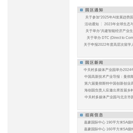
关于参加“2025年AI发展趋势国
活动通知 ┆ 2023年全球生态与E
关于举办“共建智能经济产业生态
关于举办 DTC (Direct to Commu
关于申报2022年度高层次留学人
中关村多媒体产业园举办2024年
中国高新技术产业导报：曼彻斯特
第六届曼彻斯特中国创新创业高峰
海创园负责人应邀出席首届乡村儿
中关村多媒体产业园与北京市园林
嘉豪国际中心 190平方米5A级纯
嘉豪国际中心 160平方米5A级纯