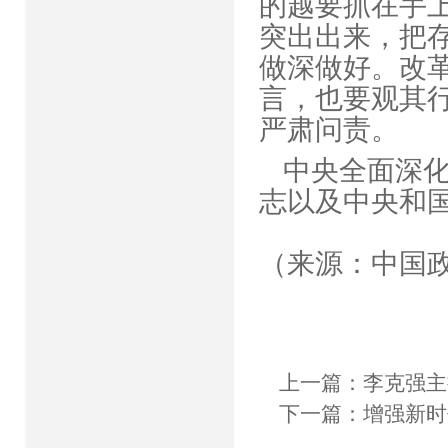
的越要抓在手
突出出来，把
做深做好。改
言，也要观其
严肃问责
中央全面深
志以及中央和
（来源：中国
上一篇：
李克强主
下一篇：
增强新时