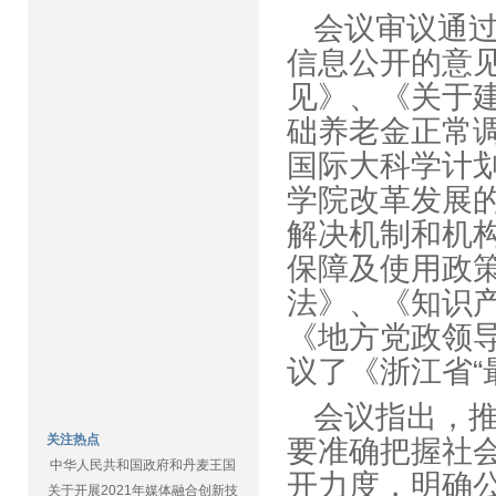
会议审议通
信息公开的意
见》、《关于
础养老金正常
国际大科学计
学院改革发展的
解决机制和机
保障及使用政
法》、《知识
《地方党政领
议了《浙江省
会议指出，
关注热点
要准确把握社
中华人民共和国政府和丹麦王国
开力度，明确
关于开展2021年媒体融合创新技