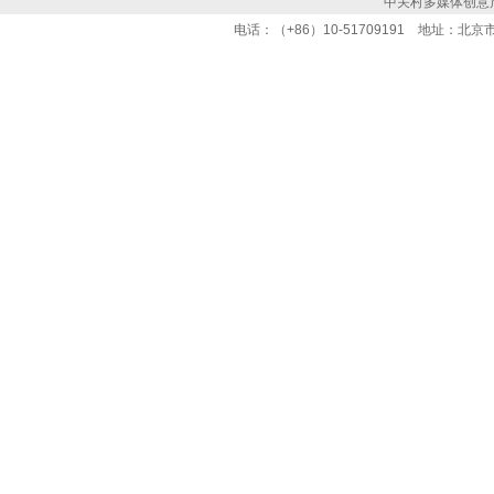
中关村多媒体创意
电话：（+86）10-51709191 地址：