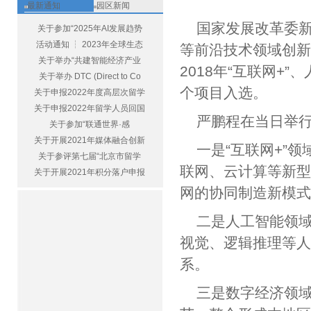
最新通知
园区新闻
国家发展改革委新
关于参加“2025年AI发展趋势
活动通知 ┆ 2023年全球生态
等前沿技术领域创
关于举办“共建智能经济产业
2018年“互联网+
关于举办 DTC (Direct to Co
个项目入选。
关于申报2022年度高层次留学
关于申报2022年留学人员回国
严鹏程在当日举行
关于参加“联通世界·感
关于开展2021年媒体融合创新
一是“互联网+”
关于参评第七届“北京市留学
联网、云计算等新
关于开展2021年积分落户申报
网的协同制造新模
二是人工智能领
视觉、逻辑推理等
系。
三是数字经济领