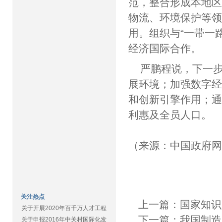
范，整合形成本地
物流、环境保护等
用。组织与“一带一
经济国际合作。
严鹏程说，下一
展环境；加强数字
和创新引擎作用；
利惠及全员人口。
（来源：中国政府
关注热点
上一篇：
国家知识
关于开展2020年百千万人才工程
下一篇：
我国制造
关于申报2016年中关村国际化发