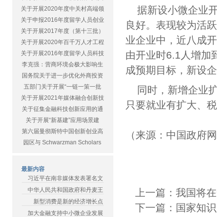
据新设小微企业开
关于开展2020年度中关村高端领
关于申报2016年度留学人员创业
良好。表现较为活跃
关于开展2017年度（第十三批）
业企业中，近八成
关于开展2020年百千万人才工程
由开业时6.1人增加
关于开展2016年度留学人员科技
李克强：营商环境会极大影响生
成预期目标，新设
国务院关于进一步优化外商投资
五部门关于开展“一链一策一批
同时，新增企业
关于开展2021年媒体融合创新技
只要就业有扩大、
关于征集金融科技创新应用的通
关于开展“新基建”应用场景建
第六届曼彻斯特中国创新创业高
（来源：中国政府
园区与 Schwarzman Scholars
最新内容
习近平在南非媒体发表署名文
中华人民共和国政府和丹麦王
上一篇：
我国将在
新型消费是新的经济增长点
下一篇：
国家知识
加大金融支持中小微企业发展