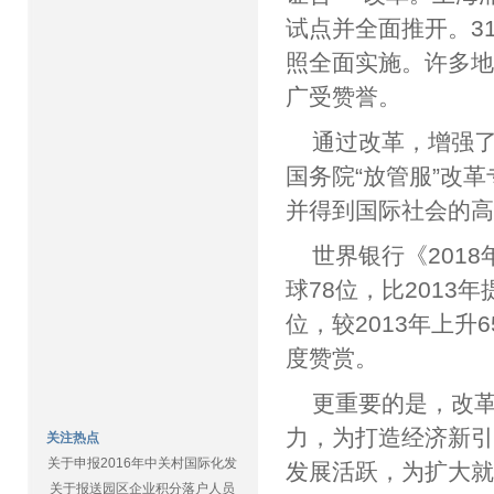
试点并全面推开。3
照全面实施。许多地
广受赞誉。
通过改革，增强
国务院“放管服”改
并得到国际社会的
世界银行《201
球78位，比2013
位，较2013年上升
度赞赏。
更重要的是，改
力，为打造经济新
关注热点
关于申报2016年中关村国际化发
发展活跃，为扩大
关于报送园区企业积分落户人员