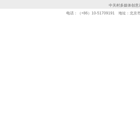
中关村多媒体创意
电话：（+86）10-51709191 地址：