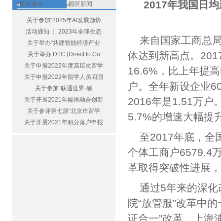
2017年我国日
最新通知
园区新闻
关于参加“2025年AI发展趋势
活动通知 ┆ 2023年全球生态
来自国家工商总
关于举办“共建智能经济产业
体达到新高点。201
关于举办 DTC (Direct to Co
关于申报2022年度高层次留学
16.6%，比上年提
关于申报2022年留学人员回国
户。全年新设企业60
关于参加“联通世界·感
2016年是1.51万
关于开展2021年媒体融合创新
关于参评第七届“北京市留学
5.7%的增速大幅提
关于开展2021年积分落户申报
至2017年底，全
个体工商户6579
革取得突破性进展
通过5年来的深化
院“放管服”改革中
证合一”改革。上海