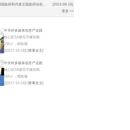
国政府和丹麦王国政府绿色...
[2023-08-19]
更多 >>
中关村多媒体创意产业园
核心区5A级写字楼招商
230㎡，精装修
([2017-10-18])
[查看全文]
中关村多媒体创意产业园
核心区5A级写字楼招商
160㎡，精装修
([2017-10-18])
[查看全文]