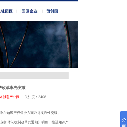
护改革率先突破
体创意产业园
关注度：
2408
力争在知识产权保护方面取得实质性突破。
权保护体制机制改革的通知》明确，推进知识产