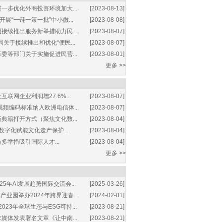
一步优化外商投资环境加大...
[2023-08-13]
展“一链一策一批”中小微...
[2023-08-08]
接续推出服务新举措助力民...
[2023-08-07]
关于接续推出和优化“便民...
[2023-08-07]
委等部门关于实施促进民营...
[2023-08-01]
更多 >>
互联网企业利润增27.6%...
[2023-08-07]
视频编码标准纳入欧洲电信体...
[2023-08-07]
典籍打开方式（聚焦文化数...
[2023-08-04]
数字化赋能文化遗产保护...
[2023-08-04]
多举措吸引国际人才...
[2023-08-04]
更多 >>
25年AI发展趋势国际交流会...
[2025-03-26]
业园举办2024年跨界迎春...
[2024-02-01]
2023年全球生态与ESG可持...
[2023-08-21]
媒体发表署名文章《让中南...
[2023-08-21]