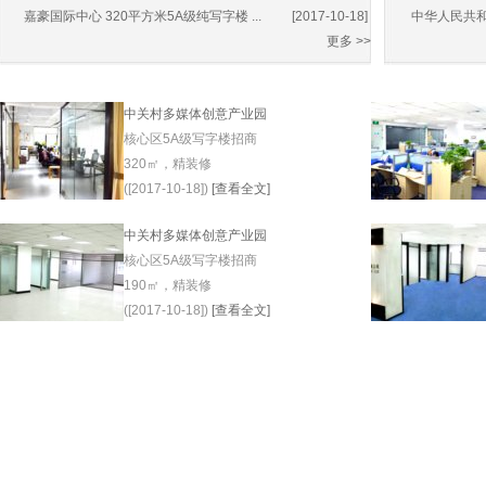
嘉豪国际中心 320平方米5A级纯写字楼 ...
[2017-10-18]
中华人民共和
更多 >>
中关村多媒体创意产业园
核心区5A级写字楼招商
320㎡，精装修
([2017-10-18])
[查看全文]
中关村多媒体创意产业园
核心区5A级写字楼招商
190㎡，精装修
([2017-10-18])
[查看全文]