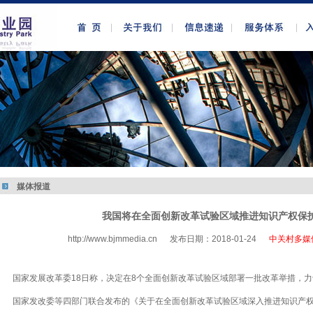
媒体报道
我国将在全面创新改革试验区域推进知识产权保
http://www.bjmmedia.cn
发布日期：2018-01-24
中关村多媒
http://www.bjmmedia.com.cn
国家发展改革委18日称，决定在8个全面创新改革试验区域部署一批改革举措，
国家发改委等四部门联合发布的《关于在全面创新改革试验区域深入推进知识产