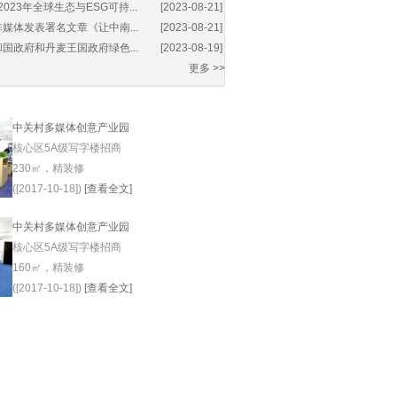
2023年全球生态与ESG可持...
[2023-08-21]
媒体发表署名文章《让中南...
[2023-08-21]
国政府和丹麦王国政府绿色...
[2023-08-19]
更多 >>
中关村多媒体创意产业园
核心区5A级写字楼招商
230㎡，精装修
([2017-10-18])
[查看全文]
中关村多媒体创意产业园
核心区5A级写字楼招商
160㎡，精装修
([2017-10-18])
[查看全文]