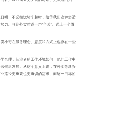
吹日晒，不必担忧堵车超时，给予我们这种舒适
努力。收到外卖时道一声“辛苦”、送上一个微
外卖小哥在服务理念、态度和方式上也存在一些
科学合理，从业者的工作环境如何，他们工作中
持续健康发展。从这个意义上讲，在外卖等新兴
商业路径更重要也更迫切的需求。而这一目标的