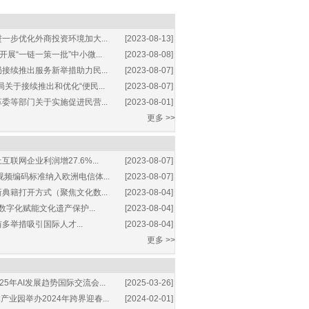
一步优化外商投资环境加大...
[2023-08-13]
展“一链一策一批”中小微...
[2023-08-08]
接续推出服务新举措助力民...
[2023-08-07]
关于接续推出和优化“便民...
[2023-08-07]
委等部门关于实施促进民营...
[2023-08-01]
更多 >>
互联网企业利润增27.6%...
[2023-08-07]
视频编码标准纳入欧洲电信体...
[2023-08-07]
典籍打开方式（聚焦文化数...
[2023-08-04]
数字化赋能文化遗产保护...
[2023-08-04]
多举措吸引国际人才...
[2023-08-04]
更多 >>
25年AI发展趋势国际交流会...
[2025-03-26]
业园举办2024年跨界迎春...
[2024-02-01]