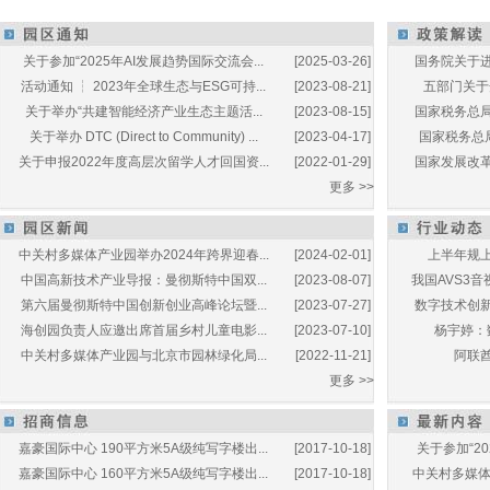
关于参加“2025年AI发展趋势国际交流会...
[2025-03-26]
国务院关于进
活动通知 ┆ 2023年全球生态与ESG可持...
[2023-08-21]
五部门关于开
关于举办“共建智能经济产业生态主题活...
[2023-08-15]
国家税务总局
关于举办 DTC (Direct to Community) ...
[2023-04-17]
国家税务总局
关于申报2022年度高层次留学人才回国资...
[2022-01-29]
国家发展改革
更多 >>
中关村多媒体产业园举办2024年跨界迎春...
[2024-02-01]
上半年规上
中国高新技术产业导报：曼彻斯特中国双...
[2023-08-07]
我国AVS3音
第六届曼彻斯特中国创新创业高峰论坛暨...
[2023-07-27]
数字技术创新
海创园负责人应邀出席首届乡村儿童电影...
[2023-07-10]
杨宇婷：
中关村多媒体产业园与北京市园林绿化局...
[2022-11-21]
阿联酋
更多 >>
嘉豪国际中心 190平方米5A级纯写字楼出...
[2017-10-18]
关于参加“20
嘉豪国际中心 160平方米5A级纯写字楼出...
[2017-10-18]
中关村多媒体产