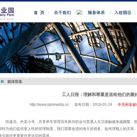
媒体报道
工人日报：理解和尊重是送给他们的最
http://www.bjmmedia.cn
发布日期：2018-01-24
中关村多媒
http://www.bjmmedia.com.cn
快递员、外卖小哥、共享单车管理员等新兴职业与普通人生活接触越来越频繁、
同时为他们提供更人性的管理制度，我们需要改进的地方还很多。如何理顺人的关系
商业路径更重要也更迫切的需求。