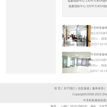
嘉豪国际中心 230平方米5A级纯
嘉豪国际中心 320平方米5A级纯
中关村多媒
核心区5A级
320㎡，精
([2017-10-18
中关村多媒
核心区5A级
190㎡，精
([2017-10-18
首 页
|
关于我们
|
信息速递
|
服务体系
|
Copyright©2008-2023 Zhon
中关村多媒体创意
电话：（+86）10-51709191 地址：