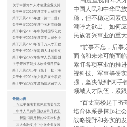
高度重视青年人
关于申报海外人才创业企业支持
中国人民和中华民
关于开展2016年度留学人员科技
稳，但不稳定因素
关于开展2016年度（第十二批）
关于开展2020年度中关村高端领
潮呼之欲出。如何
关于申报2016年中关村国际化发
民族复兴事业的重
关于申报2016年度留学人员创业
关于开展2020年百千万人才工程
“前事不忘，后事
关于申报2014年海归人才创业支
面临和未来可能面
关于申报2022年留学人员回国创
紧盯各项事业的推进
关于开展节能技术改造项目征集
关于开展2015年（第十一批）海
视科技、军事等硬
关于申报2014年文化发展专项资
强，坚决做到“两手
关于申报2022年度高层次留学人
领域人才队伍，紧
最新内容
“百丈高楼起于夯
习近平在南非媒体发表署名文
培育体系是撑起社
中华人民共和国政府和丹麦王
新型消费是新的经济增长点
战略视野和务实的
加大金融支持中小微企业发展