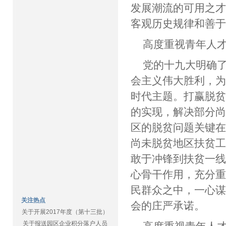
发展潮流的可用之
客观历史规律和善
高度重视青年人
党的十九大明确
会主义伟大胜利，
时代主题。打赢脱
的实现，解决部分尚
区的脱贫问题关键
尚未脱贫地区扶贫
敢于冲锋到扶贫一
心骨干作用，充分
民群众之中，一心
关注热点
会的庄严承诺
关于开展2017年度（第十三批）
关于报送园区企业积分落户人员