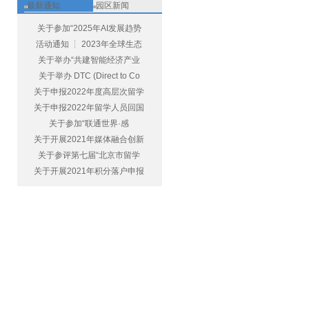
最新通知
园区新闻
关于参加“2025年AI发展趋势
活动通知 ┆ 2023年全球生态
关于举办“共建智能经济产业
关于举办 DTC (Direct to Co
关于申报2022年度高层次留学
关于申报2022年留学人员回国
关于参加“联通世界·感
关于开展2021年媒体融合创新
关于参评第七届“北京市留学
关于开展2021年积分落户申报