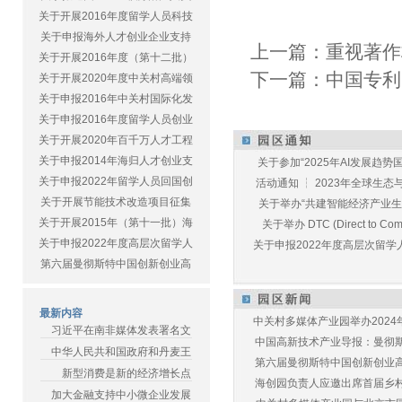
关于开展2016年度留学人员科技
关于申报海外人才创业企业支持
上一篇：
重视著作
关于开展2016年度（第十二批）
下一篇：
中国专利
关于开展2020年度中关村高端领
关于申报2016年中关村国际化发
关于申报2016年度留学人员创业
关于开展2020年百千万人才工程
关于申报2014年海归人才创业支
关于参加“2025年AI发展趋势国
关于申报2022年留学人员回国创
活动通知 ┆ 2023年全球生态与E
关于开展节能技术改造项目征集
关于举办“共建智能经济产业生态
关于开展2015年（第十一批）海
关于举办 DTC (Direct to Commu
关于申报2022年度高层次留学人
关于申报2022年度高层次留学人
第六届曼彻斯特中国创新创业高
最新内容
中关村多媒体产业园举办2024年
习近平在南非媒体发表署名文
中国高新技术产业导报：曼彻斯特
中华人民共和国政府和丹麦王
第六届曼彻斯特中国创新创业高峰
新型消费是新的经济增长点
海创园负责人应邀出席首届乡村儿
加大金融支持中小微企业发展