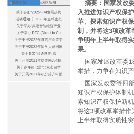
摘要：国家发改
最新通知
园区新闻
入推进知识产权保
关于参加“2025年AI发展趋势
活动通知 ┆ 2023年全球生态
革、探索知识产权
关于举办“共建智能经济产业
制，并将这3项改革
关于举办 DTC (Direct to Co
争明年上半年取得
关于申报2022年度高层次留学
关于申报2022年留学人员回国
果。
关于参加“联通世界·感
国家发展改革委1
关于开展2021年媒体融合创新
关于参评第七届“北京市留学
举措，力争在知识
关于开展2021年积分落户申报
国家发改委等四
知识产权保护体制
索知识产权保护新
将这3项改革举措作
上半年取得实质性