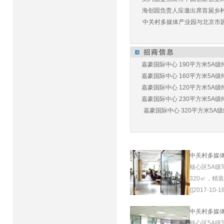
海创园负责人应邀出席首届乡村儿
中关村多媒体产业园与北京市园林
嘉豪国际中心 190平方米5A级纯
嘉豪国际中心 160平方米5A级纯
嘉豪国际中心 120平方米5A级纯
嘉豪国际中心 230平方米5A级纯
嘉豪国际中心 320平方米5A级纯
中关村多媒
核心区5A级
320㎡，精
([2017-10-18
中关村多媒
核心区5A级