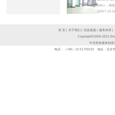
190㎡，精
([2017-10-18
首 页
|
关于我们
|
信息速递
|
服务体系
|
Copyright©2008-2023 Zhon
中关村多媒体创意
电话：（+86）10-51709191 地址：