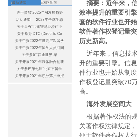
摘要：近年来，
最新通知
园区新闻
效率提升的重要引
关于参加“2025年AI发展趋势
活动通知 ┆ 2023年全球生态
套的软件行业也开始
关于举办“共建智能经济产业
软件著作权登记量突
关于举办 DTC (Direct to Co
历史新高。
关于申报2022年度高层次留学
关于申报2022年留学人员回国
近年来，信息技
关于参加“联通世界·感
升的重要引擎。信
关于开展2021年媒体融合创新
关于参评第七届“北京市留学
件行业也开始从制度
关于开展2021年积分落户申报
作权登记量突破70
高。
海外发展空间
根据著作权法的
关著作权法律规定
便于软件著作权