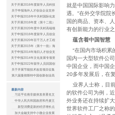
就是中国国际影响
关于开展2016年度留学人员科技
关于申报海外人才创业企业支持
遇。”在外交学院院
关于申报2016年中关村国际化发
国的商品、资本、
关于开展2016年度（第十二批）
有创新能力的行业
关于开展2020年度中关村高端领
关于申报2016年度留学人员创业
蕴含着中国
关于开展2020年百千万人才工程
关于开展2015年（第十一批）海
“在国内市场积累
关于申报2014年海归人才创业支
国内一大型软件公
关于申报2014年文化发展专项资
关于申报2022年留学人员回国创
中国企业，而中国
关于开展节能技术改造项目征集
20多年发展后，
第六届曼彻斯特中国创新创业高
业界人士称，目
最新内容
的软件公司为例，
习近平在南非媒体发表署名文
外业务还在持续扩大
中华人民共和国政府和丹麦王
新型消费是新的经济增长点
世界软件工厂之称
加大金融支持中小微企业发展