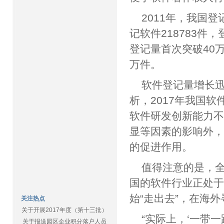
2011年，我国登
记软件218783件，
登记量首次突破40
万件。
软件登记量增长
析，2017年我国
软件研发创新能力
显等因素的影响外
的促进作用。
值得注意的是，
国的软件行业正处
始“走出去”，在海
关注热点
关于开展2017年度（第十三批）
“实际上，‘一带
关于报送园区企业积分落户人员