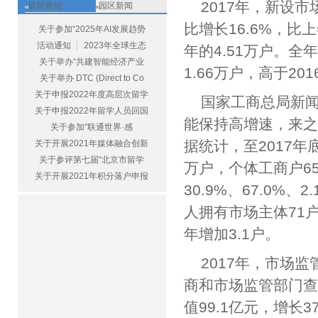
2017年，新设
最新通知
园区新闻
比增长16.6%，比
关于参加“2025年AI发展趋势
活动通知 ┆ 2023年全球生态
年的4.51万户。全
关于举办“共建智能经济产业
1.66万户，高于2
关于举办 DTC (Direct to Co
关于申报2022年度高层次留学
国家工商总局新
关于申报2022年留学人员回国
能保持高增速，来
关于参加“联通世界·感
据统计，至2017年底
关于开展2021年媒体融合创新
关于参评第七届“北京市留学
万户，个体工商户65
关于开展2021年积分落户申报
30.9%、67.0%
人拥有市场主体71户
年增加3.1户。
2017年，市场
商和市场监管部门查处
值99.1亿元，增长