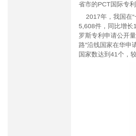
省市的PCT国际专
2017年，我国
5,608件，同比增
罗斯专利申请公开量为
路”沿线国家在华申请
国家数达到41个，较