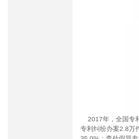
2017年，全国专
专利纠纷办案2.8
35.0%；查处假冒专