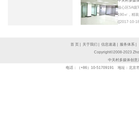
中关村多媒
核心区5A级
190㎡，精
([2017-10-18
首 页
|
关于我们
|
信息速递
|
服务体系
|
Copyright©2008-2023 Zhon
中关村多媒体创意
电话：（+86）10-51709191 地址：