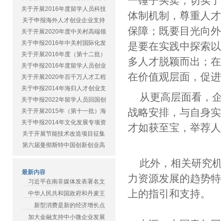
一锤子买卖，切实
关于开展2016年度留学人员科技
体制机制，尊重人
关于申报海外人才创业企业支持
保障；既要目光向外
关于开展2020年度中关村高端领
关于申报2016年中关村国际化发
是要在实践中探索
关于开展2016年度（第十二批）
多人才脱颖而出；
关于申报2016年度留学人员创业
在价值观层面，促
关于开展2020年百千万人才工程
关于申报2014年海归人才创业支
从更高层面看，
关于申报2022年留学人员回国创
战略安排，与自身实
关于开展2015年（第十一批）海
关于申报2014年文化发展专项资
才如获至宝，举荐人
关于开展节能技术改造项目征集
第六届曼彻斯特中国创新创业高
此外，相关研究
最新内容
力资源发展的趋势
习近平在南非媒体发表署名文
上的指引和支持。
中华人民共和国政府和丹麦王
新型消费是新的经济增长点
加大金融支持中小微企业发展