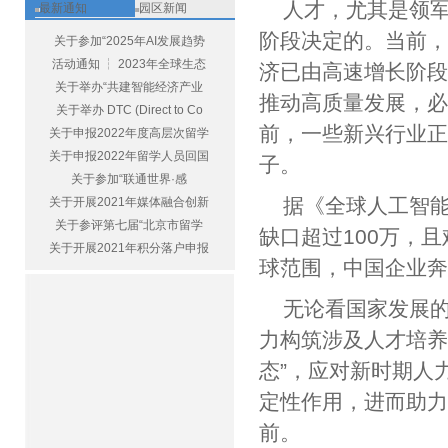
人才，尤其是领
最新通知
园区新闻
阶段决定的。当前
关于参加“2025年AI发展趋势
活动通知 ┆ 2023年全球生态
济已由高速增长阶段
关于举办“共建智能经济产业
推动高质量发展，
关于举办 DTC (Direct to Co
前，一些新兴行业
关于申报2022年度高层次留学
关于申报2022年留学人员回国
子。
关于参加“联通世界·感
据《全球人工智能
关于开展2021年媒体融合创新
关于参评第七届“北京市留学
缺口超过100万，
关于开展2021年积分落户申报
球范围，中国企业
无论看国家发展的
力构筑涉及人才培养
态”，应对新时期人
定性作用，进而助力
前。