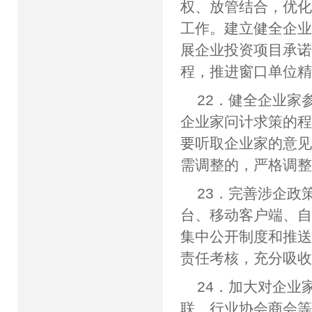
权、放管结合，优化
工作。建立健全企
展企业投资项目承
程，推进窗口单位
22．健全企业家
企业家问计求策的
要听取企业家的意
需调整的，严格调
23．完善涉企政
台、移动客户端、
集中公开制度和推
责任考核，充分吸
24．加大对企业
联、行业协会商会