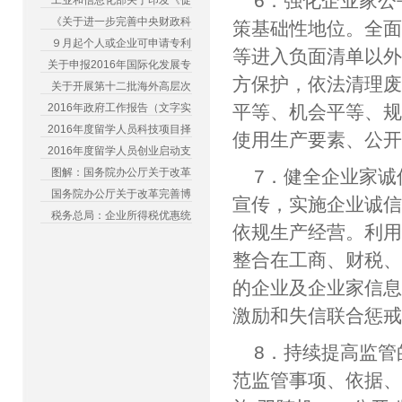
6．强化企业家
工业和信息化部关于印发《促
《关于进一步完善中央财政科
策基础性地位。全
９月起个人或企业可申请专利
等进入负面清单以
关于申报2016年国际化发展专
方保护，依法清理
关于开展第十二批海外高层次
2016年政府工作报告（文字实
平等、机会平等、
2016年度留学人员科技项目择
使用生产要素、公
2016年度留学人员创业启动支
图解：国务院办公厅关于改革
7．健全企业家
国务院办公厅关于改革完善博
宣传，实施企业诚
税务总局：企业所得税优惠统
依规生产经营。利
整合在工商、财税
的企业及企业家信
激励和失信联合惩
8．持续提高监
范监管事项、依据