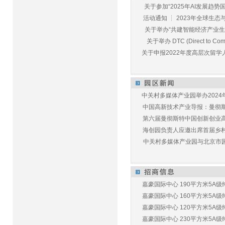
关于参加“2025年AI发展趋势国
活动通知 ┆ 2023年全球生态与E
关于举办“共建智能经济产业生态
关于举办 DTC (Direct to Commu
关于申报2022年度高层次留学人
中关村多媒体产业园举办2024年
中国高新技术产业导报：曼彻斯特
第六届曼彻斯特中国创新创业高峰
海创园负责人应邀出席首届乡村儿
中关村多媒体产业园与北京市园林
嘉豪国际中心 190平方米5A级纯
嘉豪国际中心 160平方米5A级纯
嘉豪国际中心 120平方米5A级纯
嘉豪国际中心 230平方米5A级纯