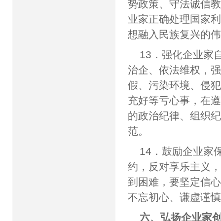
势政策、守法诚信
业家正确处理国家
想融入民族复兴的
13．强化企业家
治企、依法维权，
假、污染环境、侵
充好等亏心事，在
的政治纪律、组织
范。
14．鼓励企业家
约，反对享乐主义
到困难，要坚定信
不忘初心、谦虚谨
六、弘扬企业家