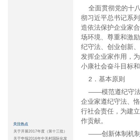
全面贯彻党的十
彻习近平总书记系
造依法保护企业家
场环境、尊重和激
纪守法、创业创新
发挥企业家作用，
小康社会奋斗目标
2．基本原则
——模范遵纪守
企业家遵纪守法、
行社会责任，为建
作贡献。
关注热点
关于开展2017年度（第十三批）
——创新体制机制
关于申报2016年中关村国际化发