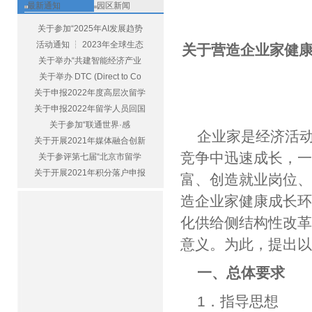
最新通知
园区新闻
关于参加“2025年AI发展趋势
活动通知 ┆ 2023年全球生态
关于营造企业家健
关于举办“共建智能经济产业
关于举办 DTC (Direct to Co
关于申报2022年度高层次留学
关于申报2022年留学人员回国
关于参加“联通世界·感
企业家是经济活
关于开展2021年媒体融合创新
竞争中迅速成长，
关于参评第七届“北京市留学
关于开展2021年积分落户申报
富、创造就业岗位
造企业家健康成长
化供给侧结构性改
意义。为此，提出
一、总体要求
1．指导思想