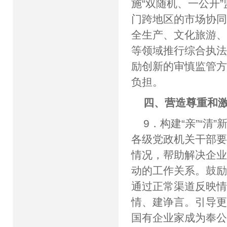
施“双随机、一公开
门跨地区的市场协
全生产、文化旅游
等领域推行综合执
励创新的审慎监管
负担。
四、营造尊重和
9．构建“亲”“
各级党政机关干部
情况，帮助解决企
动的工作关系。鼓
通过正常渠道反映
情、建诤言。引导更
国有企业家成为奉