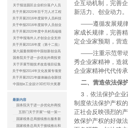
企互动机制，完善
关于报送园区企业积分落户人员
新活力、创业动力
关于开展2020年百千万人才工程
关于开展2016年度留学人员科技
——遵循发展规
关于申报2016年度留学人员创业
家成长规律，完善
关于开展2020年度中关村高端领
关于申报海外人才创业企业支持
定企业家预期，营
关于开展2016年度（第十二批）
第六届曼彻斯特中国创新创业高
——注重示范带
国务院关于进一步优化外商投资
秀企业家精神，造
关于开展节能技术改造项目征集
企业家精神代代传
关于申报2014年文化发展专项资
关于开展2021年媒体融合创新技
二、营造依法保
中国创e工业设计3D打印大奖赛
3．依法保护企
最新内容
制度依法保护产权
国务院关于进一步优化外商投
正社会反映强烈的
五部门关于开展“一链一策一
国家税务总局接续推出服务新
效保护产权的好做
国家税务总局关于接续推出和