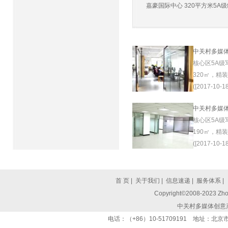
嘉豪国际中心 320平方米5A级纯
中关村多媒
核心区5A级
320㎡，精
([2017-10-18
中关村多媒
核心区5A级
190㎡，精
([2017-10-18
首 页
|
关于我们
|
信息速递
|
服务体系
|
Copyright©2008-2023 Zhon
中关村多媒体创意
电话：（+86）10-51709191 地址：