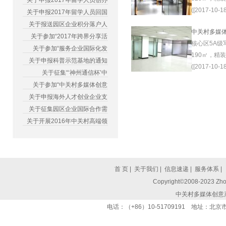
关于申报2017年留学人员创办
([2017-10-18
关于申报2017年留学人员回国
关于报送园区企业积分落户人
中关村多媒
关于参加“2017年跨界分享活
核心区5A级
关于参加“服务企业国际化发
190㎡，精
关于申报科普示范基地的通知
([2017-10-18
关于征集“‘神州通信杯’中
关于参加“中关村多媒体创意
关于申报海外人才创业企业支
关于征集园区企业国际合作需
关于开展2016年中关村高端领
首 页
|
关于我们
|
信息速递
|
服务体系
|
Copyright©2008-2023 Zhon
中关村多媒体创意
电话：（+86）10-51709191 地址：