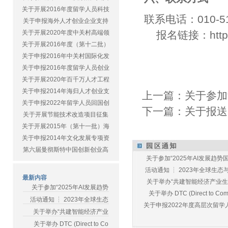
关于开展2016年度留学人员科技
联系电话：010-51
关于申报海外人才创业企业支持
关于开展2020年度中关村高端领
报名链接：
htt
关于开展2016年度（第十二批）
关于申报2016年中关村国际化发
关于申报2016年度留学人员创业
关于开展2020年百千万人才工程
关于申报2014年海归人才创业支
上一篇：
关于参加
关于申报2022年留学人员回国创
下一篇：
关于报送
关于开展节能技术改造项目征集
关于开展2015年（第十一批）海
关于申报2014年文化发展专项资
第六届曼彻斯特中国创新创业高
关于参加“2025年AI发展趋势国
活动通知 ┆ 2023年全球生态与E
最新内容
关于举办“共建智能经济产业生态
关于参加“2025年AI发展趋势
关于举办 DTC (Direct to Commu
活动通知 ┆ 2023年全球生态
关于申报2022年度高层次留学人
关于举办“共建智能经济产业
关于举办 DTC (Direct to Co