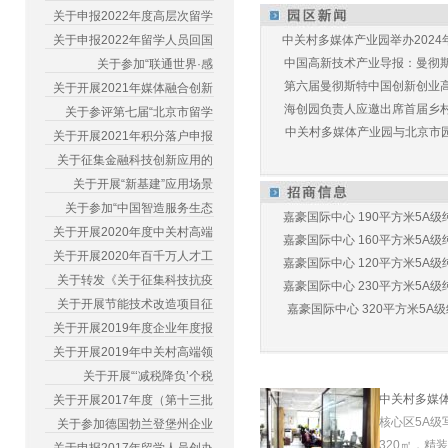
关于申报2022年度高层次留学
关于申报2022年留学人员回国
中关村多媒体产业园举办2024年
中国高新技术产业导报：曼彻斯特
关于参加“联通世界·感
第六届曼彻斯特中国创新创业高峰
关于开展2021年媒体融合创新
海创园负责人应邀出席首届乡村儿
关于参评第七届“北京市留学
中关村多媒体产业园与北京市园林
关于开展2021年积分落户申报
关于征集金融科技创新应用的
关于开展“新基建”应用场景
关于参加“中国智造服务生态
嘉豪国际中心 190平方米5A级纯
关于开展2020年度中关村高端
嘉豪国际中心 160平方米5A级纯
关于开展2020年百千万人才工
嘉豪国际中心 120平方米5A级纯
关于转发《关于征集科技抗疫
嘉豪国际中心 230平方米5A级纯
关于开展节能技术改造项目征
嘉豪国际中心 320平方米5A级纯
关于开展2019年度企业年度报
关于开展2019年中关村高端领
关于开展“‘减税降负’个税
中关村多媒
关于开展2017年度（第十三批
核心区5A级
关于参加德国勃兰登堡州企业
320㎡，精