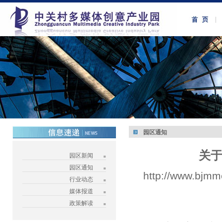
园区通知
关于
园区新闻
园区通知
http://www.bjmm
行业动态
媒体报道
政策解读