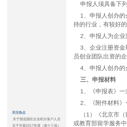
申报人须具备下
1、申报人创办
持的行业，有较好
2、申报人为企
3、企业注册资金
员创业团队出资的企
4、申报人创办的
三、申报材料
1、《申报表》一
2、《附件材料》
关注热点
（1）《北京市
关于报送园区企业积分落户人员
或教育部留学服务
关于开展2017年度（第十三批）