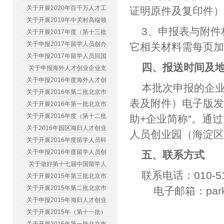
关于开展2020年百千万人才工
证明原件及复印件
关于开展2019年中关村高端领
3、申报表与附件
关于开展2017年度（第十三批
关于申报2017年留学人员创办
它相关材料需每页
关于申报2017年留学人员回国
四、报送时间及
关于申报海外人才创业企业支
关于申报2016年度海外人才创
本批次申报的企业
关于开展2016年第二批北京市
表及附件）电子版发至邮
关于开展2016年第一批北京市
关于开展2016年度（第十二批
助+企业简称”。通过
关于2016年园区海归人才创业
人员创业园（海淀区紫
关于开展2016年度留学人员科
关于申报2016年度留学人员创
五、联系方式
关于做好第十七届中国留学人
联系电话：010-51
关于开展2015年第三批北京市
关于开展2015年第二批北京市
电子邮箱：park@b
关于申报2015年海归人才创业
关于开展2015年（第十一批）