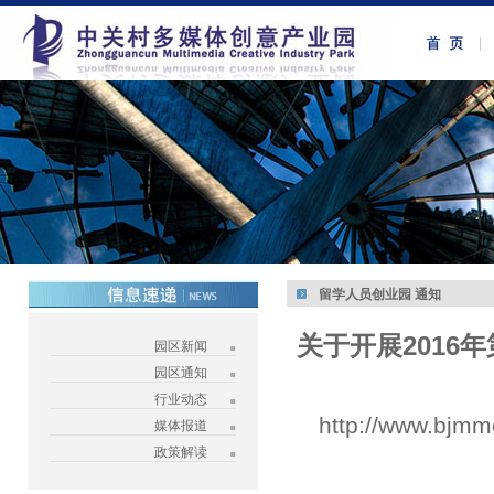
留学人员创业园 通知
关于开展201
园区新闻
园区通知
行业动态
http://www.bjmm
媒体报道
政策解读