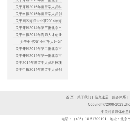
关于开展2015年第一批北京市
关于开展2015年度留学人员科
关于申报2015年度留学人员创
关于园区海归企业获2014年海
关于开展2014年第三批北京市
关于申报2014年海归人才创业
关于申报2014年“千人计划”
关于开展2014年第二批北京市
关于开展2014年第一批北京市
关于2014年度留学人员科技项
关于申报2014年度留学人员创
首 页
|
关于我们
|
信息速递
|
服务体系
|
Copyright©2008-2023 Zhon
中关村多媒体创意
电话：（+86）10-51709191 地址：