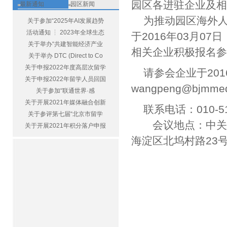
园区各进驻企业及
最新通知
园区新闻
为推动园区海外
关于参加“2025年AI发展趋势
活动通知 ┆ 2023年全球生态
于2016年03月0
关于举办“共建智能经济产业
相关企业积极报名
关于举办 DTC (Direct to Co
关于申报2022年度高层次留学
请参会企业于201
关于申报2022年留学人员回国
wangpeng@bj
关于参加“联通世界·感
关于开展2021年媒体融合创新
联系电话：010-517
关于参评第七届“北京市留学
会议地点：中关村
关于开展2021年积分落户申报
海淀区北坞村路23