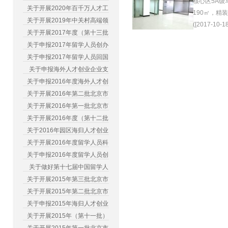
核心区5A级
关于开展2020年百千万人才工
190㎡，精
关于开展2019年中关村高端领
([2017-10-18
关于开展2017年度（第十三批
关于申报2017年留学人员创办
关于申报2017年留学人员回国
关于申报海外人才创业企业支
关于申报2016年度海外人才创
关于开展2016年第二批北京市
关于开展2016年第一批北京市
关于开展2016年度（第十二批
关于2016年园区海归人才创业
关于开展2016年度留学人员科
关于申报2016年度留学人员创
关于做好第十七届中国留学人
关于开展2015年第三批北京市
关于开展2015年第二批北京市
关于申报2015年海归人才创业
关于开展2015年（第十一批）