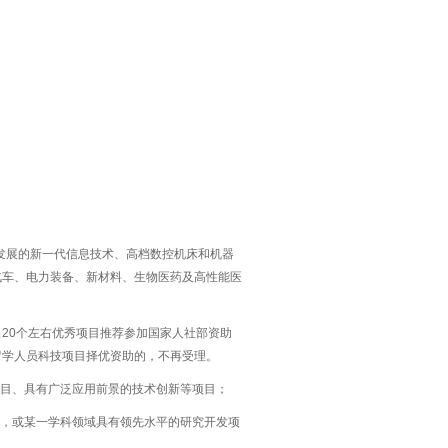
需发展的新一代信息技术、高档数控机床和机器
汽车、电力装备、新材料、生物医药及高性能医
20个左右优秀项目推荐参加国家人社部资助
留学人员科技项目择优资助的，不再受理。
项目、具有广泛应用前景的技术创新等项目；
目，或某一学科领域具有领先水平的研究开发项