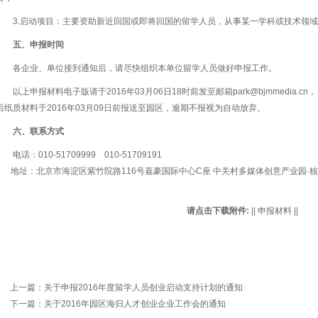
3.启动项目：主要资助新近回国或即将回国的留学人员，从事某一学科或技术领
五、申报时间
各企业、单位接到通知后，请尽快组织本单位留学人员做好申报工作。
以上申报材料电子版请于2016年03月06日18时前发至邮箱park@bjmmedia.
后纸质材料于2016年03月09日前报送至园区，逾期不报视为自动放弃。
六、联系方式
电话：010-51709999 010-51709191
地址：北京市海淀区紫竹院路116号嘉豪国际中心C座 中关村多媒体创意产业园·核
请点击下载附件:
||
申报材料
||
上一篇：
关于申报2016年度留学人员创业启动支持计划的通知
下一篇：
关于2016年园区海归人才创业企业工作会的通知