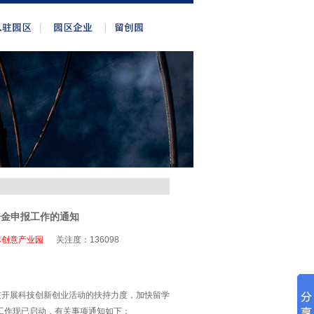
资金申报工作的通知
体创意产业园
关注度：
136098
京开展科技创新创业活动的扶持力度，加快留学
工作现已启动，有关事项通知如下：