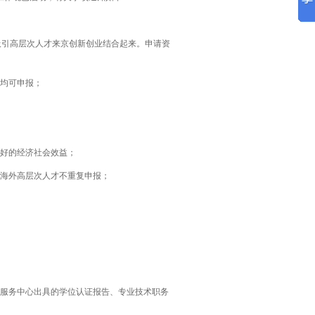
吸引高层次人才来京创新创业结合起来。申请资
，均可申报；
良好的经济社会效益；
”的海外高层次人才不重复申报；
学服务中心出具的学位认证报告、专业技术职务