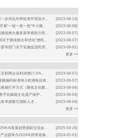
一步优化外商投资环境加大...
[2023-08-13]
展“一链一策一批”中小微...
[2023-08-08]
接续推出服务新举措助力民...
[2023-08-07]
关于接续推出和优化“便民...
[2023-08-07]
委等部门关于实施促进民营...
[2023-08-01]
更多 >>
互联网企业利润增27.6%...
[2023-08-07]
视频编码标准纳入欧洲电信体...
[2023-08-07]
典籍打开方式（聚焦文化数...
[2023-08-04]
数字化赋能文化遗产保护...
[2023-08-04]
多举措吸引国际人才...
[2023-08-04]
更多 >>
25年AI发展趋势国际交流会...
[2025-03-26]
业园举办2024年跨界迎春...
[2024-02-01]