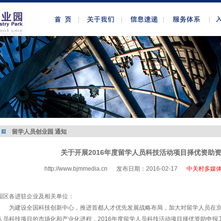
留学人员创业园 通知
关于开展2016年度留学人员科技活动项目择优资助
http://www.bjmmedia.cn
发布日期：2016-02-17
中关村多媒
http://www.bjmmedia.com.cn
园区各进驻企业及相关单位：
为建设全国科技创新中心，推进首都人才优先发展战略布局，加大对留学人员在
人员科技项目的市场化和产业化进程，2016年度留学人员科技活动项目择优资助申报