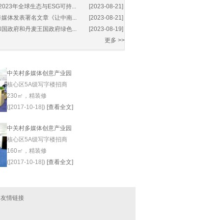
2023年全球生态与ESG可持...
[2023-08-21]
媒体发表署名文章《让中南...
[2023-08-21]
国政府和丹麦王国政府绿色...
[2023-08-19]
更多 >>
中关村多媒体创意产业园
核心区5A级写字楼招商
230㎡，精装修
([2017-10-18])
[查看全文]
中关村多媒体创意产业园
核心区5A级写字楼招商
160㎡，精装修
([2017-10-18])
[查看全文]
|
友情链接