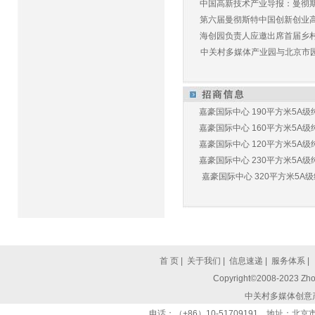
中国高新技术产业导报：曼彻斯特
第六届曼彻斯特中国创新创业高峰
海创园负责人应邀出席首届乡村儿
中关村多媒体产业园与北京市园林
嘉豪国际中心 190平方米5A级纯
嘉豪国际中心 160平方米5A级纯
嘉豪国际中心 120平方米5A级纯
嘉豪国际中心 230平方米5A级纯
嘉豪国际中心 320平方米5A级纯
首 页
|
关于我们
|
信息速递
|
服务体系
|
Copyright©2008-2023 Zhon
中关村多媒体创意
电话：（+86）10-51709191 地址：