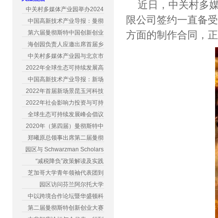
近日，中关村多媒
中关村多媒体产业园举办2024
限公司签约一直备
中国高新技术产业导报：曼彻
第六届曼彻斯特中国创新创业
方面的制作合同，
海创园负责人应邀出席首届乡
中关村多媒体产业园与北京市
2022年全球生态可持续发展高
中国高新技术产业导报：新场
2022年首届新场景昆玉河科技
2022年社会影响力投资与可持
全球生态可持续发展峰会倡议
2020年（第四届）曼彻斯特中
郑曦原总领事出席第二届曼彻
园区与 Schwarzman Scholars
“减税降负”政策解读及实践
芝加哥大学青年领袖代表团到
园区访问芬兰阿尔托大学
中以跨境合作论坛暨华盛顿科
第二届曼彻斯特创新创业大赛