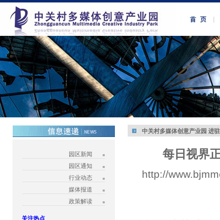
中关村多媒体创意产业园 进
每日视界
园区新闻
园区通知
http://www.bjmm
行业动态
媒体报道
政策解读
关注热点