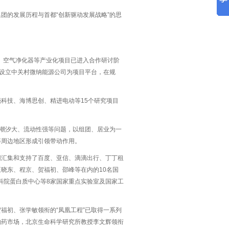
团的发展历程与首都“创新驱动发展战略”的思
、空气净化器等产业化项目已进入合作研讨阶
，设立中关村微纳能源公司为项目平台，在规
科技、海博思创、精进电动等15个研究项目
流潮汐大、流动性强等问题，以组团、居业为一
等周边地区形成引领带动作用。
园汇集和支持了百度、亚信、滴滴出行、丁丁租
晓东、程京、贺福初、邵峰等在内的10名国
军科院蛋白质中心等8家国家重点实验室及国家工
福初、张学敏领衔的“凤凰工程”已取得一系列
物药市场，北京生命科学研究所教授李文辉领衔