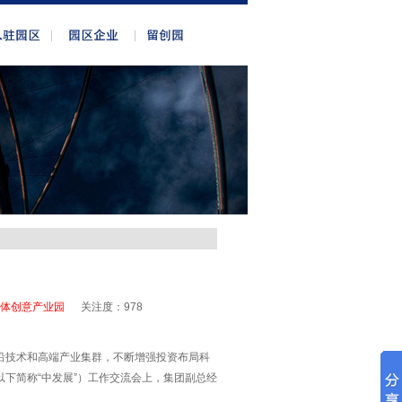
体创意产业园
关注度：
978
沿技术和高端产业集群，不断增强投资布局科
下简称“中发展”）工作交流会上，集团副总经