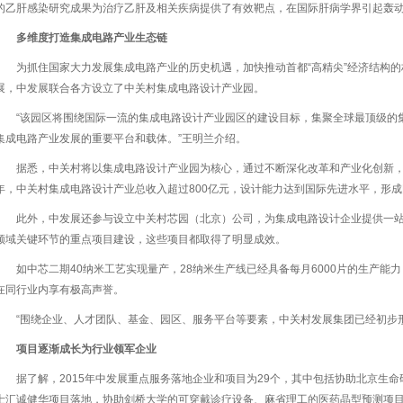
的乙肝感染研究成果为治疗乙肝及相关疾病提供了有效靶点，在国际肝病学界引起轰
多维度打造集成电路产业生态链
为抓住国家大力发展集成电路产业的历史机遇，加快推动首都“高精尖”经济结构
展，中发展联合各方设立了中关村集成电路设计产业园。
“该园区将围绕国际一流的集成电路设计产业园区的建设目标，集聚全球最顶级的
集成电路产业发展的重要平台和载体。”王明兰介绍。
据悉，中关村将以集成电路设计产业园为核心，通过不断深化改革和产业化创新，
年，中关村集成电路设计产业总收入超过800亿元，设计能力达到国际先进水平，形
此外，中发展还参与设立中关村芯园（北京）公司，为集成电路设计企业提供一站
领域关键环节的重点项目建设，这些项目都取得了明显成效。
如中芯二期40纳米工艺实现量产，28纳米生产线已经具备每月6000片的生产能
在同行业内享有极高声誉。
“围绕企业、人才团队、基金、园区、服务平台等要素，中关村发展集团已经初步
项目逐渐成长为行业领军企业
据了解，2015年中发展重点服务落地企业和项目为29个，其中包括协助北京生命
士汇诚健华项目落地，协助剑桥大学的可穿戴诊疗设备、麻省理工的医药晶型预测项