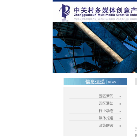
园区新闻
园区通知
行业动态
媒体报道
政策解读