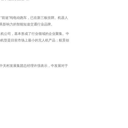
“前途”纯电动跑车，已在新三板挂牌。机器人
颇具影响力的智能短途交通行业品牌。
人机公司，基本形成了行业领域的企业聚集。中
的机型是目前市场上最小的无人机产品；航景创
”中关村发展集团总经理许强表示，中发展对于