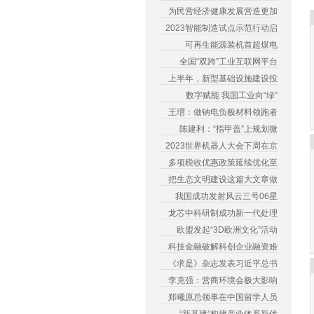
为民营经济健康发展营造更加
2023智能制造试点示范行动启
可再生能源装机首超煤电
全国“双跨”工业互联网平台
上半年，新型基础设施建设投
数字赋能 我国工业向“绿”
王瑨：做钠电负极材料领跑者
陈建利：“指甲盖”上规划微
2023世界机器人大会下周在京
多项税收优惠政策延续优化至
把生态文明建设这篇大文章做
我国成功发射风云三号06星
龙芯中科研制成功新一代处理
欧盟发起“3D欧洲文化”活动
科技金融破解科创企业融资难
《求是》杂志发表习近平总书
李克强：营商环境会极大影响
郑曦原总领事在中国留学人员