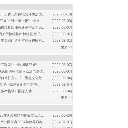
一步优化外商投资环境加大...
[2023-08-13]
展“一链一策一批”中小微...
[2023-08-08]
接续推出服务新举措助力民...
[2023-08-07]
关于接续推出和优化“便民...
[2023-08-07]
委等部门关于实施促进民营...
[2023-08-01]
更多 >>
互联网企业利润增27.6%...
[2023-08-07]
视频编码标准纳入欧洲电信体...
[2023-08-07]
典籍打开方式（聚焦文化数...
[2023-08-04]
数字化赋能文化遗产保护...
[2023-08-04]
多举措吸引国际人才...
[2023-08-04]
更多 >>
25年AI发展趋势国际交流会...
[2025-03-26]
业园举办2024年跨界迎春...
[2024-02-01]