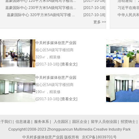
嘉豪国际中心 120平方米5A级纯写字楼出...
[2017-10-18]
活动通知 ┆ 
嘉豪国际中心 230平方米5A级纯写字楼出...
[2017-10-18]
习近平在南非
嘉豪国际中心 320平方米5A级纯写字楼 ...
[2017-10-18]
中华人民共和
更多 >>
中关村多媒体创意产业园
核心区5A级写字楼招商
320㎡，精装修
([2017-10-18])
[查看全文]
中关村多媒体创意产业园
核心区5A级写字楼招商
190㎡，精装修
([2017-10-18])
[查看全文]
关于我们
|
信息速递
|
服务体系
|
入住园区
|
园区企业
|
留学人员创业园
|
招贤纳士
Copyright©2008-2023 Zhongguancun Multimedia Creative Industry Park
中关村多媒体创意产业园 版权所有
京ICP备18039701号