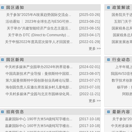
关于参加“2025年AI发展趋势国际交流会...
[2025-03-26]
国务院关于进
活动通知 ┆ 2023年全球生态与ESG可持...
[2023-08-21]
五部门关于开
关于举办“共建智能经济产业生态主题活...
[2023-08-15]
国家税务总局
关于举办 DTC (Direct to Community) ...
[2023-04-17]
国家税务总局
关于申报2022年度高层次留学人才回国资...
[2022-01-29]
国家发展改革
更多 >>
中关村多媒体产业园举办2024年跨界迎春...
[2024-02-01]
上半年规上
中国高新技术产业导报：曼彻斯特中国双...
[2023-08-07]
我国AVS3音
第六届曼彻斯特中国创新创业高峰论坛暨...
[2023-07-27]
数字技术创新
海创园负责人应邀出席首届乡村儿童电影...
[2023-07-10]
杨宇婷：
中关村多媒体产业园与北京市园林绿化局...
[2022-11-21]
阿联酋
更多 >>
嘉豪国际中心 190平方米5A级纯写字楼出...
[2017-10-18]
关于参加“20
嘉豪国际中心 160平方米5A级纯写字楼出...
[2017-10-18]
中关村多媒体产