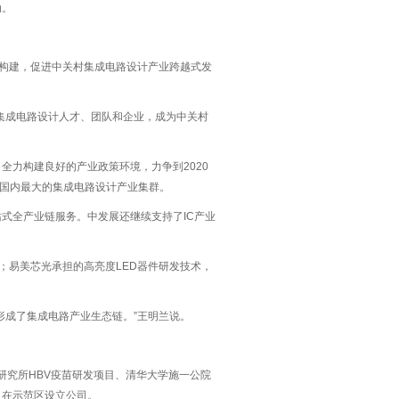
动。
的构建，促进中关村集成电路设计产业跨越式发
集成电路设计人才、团队和企业，成为中关村
全力构建良好的产业政策环境，力争到2020
成国内最大的集成电路设计产业集群。
式全产业链服务。中发展还继续支持了IC产业
力；易美芯光承担的高亮度LED器件研发技术，
形成了集成电路产业生态链。”王明兰说。
研究所HBV疫苗研发项目、清华大学施一公院
目在示范区设立公司。