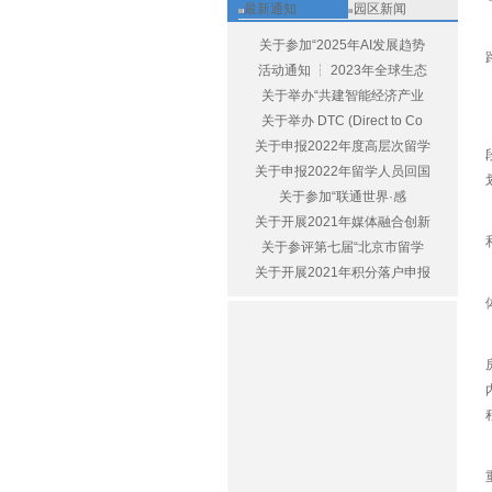
最新通知
园区新闻
关于参加“2025年AI发展趋势
活动通知 ┆ 2023年全球生态
关于举办“共建智能经济产业
关于举办 DTC (Direct to Co
关于申报2022年度高层次留学
关于申报2022年留学人员回国
关于参加“联通世界·感
关于开展2021年媒体融合创新
关于参评第七届“北京市留学
关于开展2021年积分落户申报