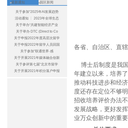
最新通知
园区新闻
关于参加“2025年AI发展趋势
活动通知 ┆ 2023年全球生态
关于举办“共建智能经济产业
关于举办 DTC (Direct to Co
关于申报2022年度高层次留学
关于申报2022年留学人员回国
各省、自治区、直
关于参加“联通世界·感
关于开展2021年媒体融合创新
博士后制度是我国
关于参评第七届“北京市留学
关于开展2021年积分落户申报
年建立以来，培养
推动科技进步和经
度还存在定位不够
招收培养评价办法
发展战略，更好发
业万众创新中的重