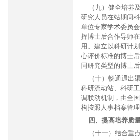
（九）健全培养
研究人员在站期间
单位专家学术委员
挥博士后合作导师
用。建立以科研计
心评价标准的博士
同研究类型的博士
（十）畅通退出
科研流动站、科研
调联动机制，由全
构按照人事档案管
四、提高培养质
（十一）结合重