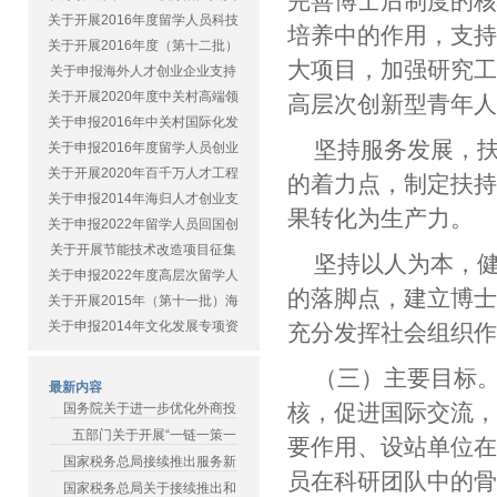
完善博士后制度的
关于开展2016年度留学人员科技
培养中的作用，支
关于开展2016年度（第十二批）
大项目，加强研究
关于申报海外人才创业企业支持
关于开展2020年度中关村高端领
高层次创新型青年
关于申报2016年中关村国际化发
坚持服务发展，
关于申报2016年度留学人员创业
关于开展2020年百千万人才工程
的着力点，制定扶
关于申报2014年海归人才创业支
果转化为生产力。
关于申报2022年留学人员回国创
关于开展节能技术改造项目征集
坚持以人为本，
关于申报2022年度高层次留学人
的落脚点，建立博
关于开展2015年（第十一批）海
关于申报2014年文化发展专项资
充分发挥社会组织
（三）主要目标
最新内容
核，促进国际交流
国务院关于进一步优化外商投
五部门关于开展“一链一策一
要作用、设站单位
国家税务总局接续推出服务新
员在科研团队中的
国家税务总局关于接续推出和