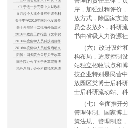
管理的责任主体，
工业和信息化部关于印发《促
《关于进一步完善中央财政科
序，加强过程评价
９月起个人或企业可申请专利
放方式，除国家实
关于申报2016年国际化发展专
员会发放外，科研
关于开展第十二批海外高层次
2016年政府工作报告（文字实
书由省级人力资源
2016年度留学人员科技项目择
（六）改进设站
2016年度留学人员创业启动支
图解：国务院办公厅关于改革
构布局，适度控制
国务院办公厅关于改革完善博
站独立招收试点和
税务总局：企业所得税优惠统
技企业特别是民营
放园区类博士后科
士后科研流动站、
（七）全面推开
管理体制。国家博
策法规、管理制度