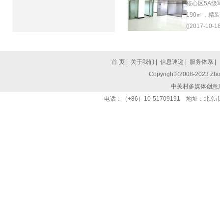
核心区5A级
190㎡，精
([2017-10-18
首 页
|
关于我们
|
信息速递
|
服务体系
|
Copyright©2008-2023 Zhon
中关村多媒体创意
电话：（+86）10-51709191 地址：