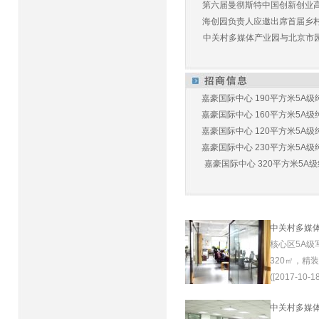
第六届曼彻斯特中国创新创业高峰
海创园负责人应邀出席首届乡村儿
中关村多媒体产业园与北京市园林
嘉豪国际中心 190平方米5A级纯
嘉豪国际中心 160平方米5A级纯
嘉豪国际中心 120平方米5A级纯
嘉豪国际中心 230平方米5A级纯
嘉豪国际中心 320平方米5A级纯
中关村多媒
核心区5A级
320㎡，精
([2017-10-18
中关村多媒