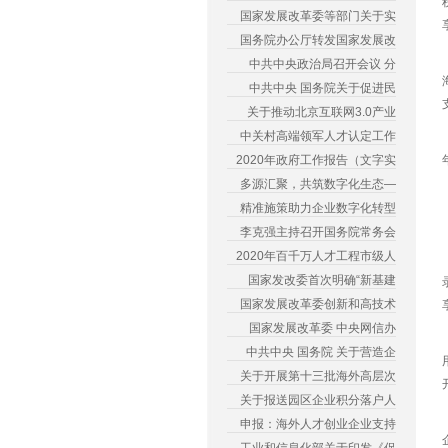
国家发展改革委等部门关于实
国务院办公厅转发国家发展改
中共中央政治局召开会议 分
中共中央 国务院关于促进民
关于推动北京互联网3.0产业
中关村高端领军人才认定工作
2020年政府工作报告（文字实
多源汇聚，共筑数字化生态—
精准施策助力企业数字化转型
李克强主持召开国务院常务会
2020年百千万人才工程市级人
国家发改委首次明确“新基建
国家发展改革委创新和高技术
国家发展改革委 中央网信办
中共中央 国务院 关于营造企
关于开展第十三批海外高层次
关于报送园区企业积分落户人
申报：海外人才创业企业支持