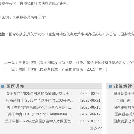
弄虚作假的，按照税收征管法有关规定处理。
（来源：国家税务总局办公厅）
链接：
国家税务总局关于发布《企业所得税优惠政策事项办理办法》的公告（国家税务总
上一篇：
国务院印发《关于积极发挥新消费引领作用加快培育形成新供给新动力的
下一篇：
两部门印发《民参军技术与产品推荐目录（2015年度）》
关于参加“2025年AI发展趋势国际交流会...
[2025-03-26]
国务院关于进
活动通知 ┆ 2023年全球生态与ESG可持...
[2023-08-21]
五部门关于开
关于举办“共建智能经济产业生态主题活...
[2023-08-15]
国家税务总局
关于举办 DTC (Direct to Community) ...
[2023-04-17]
国家税务总局
关于申报2022年度高层次留学人才回国资...
[2022-01-29]
国家发展改革
更多 >>