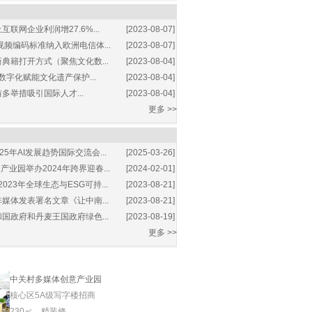
互联网企业利润增27.6%...
[2023-08-07]
视频编码标准纳入欧洲电信体...
[2023-08-07]
典籍打开方式（聚焦文化数...
[2023-08-04]
数字化赋能文化遗产保护...
[2023-08-04]
多举措吸引国际人才...
[2023-08-04]
更多 >>
25年AI发展趋势国际交流会...
[2025-03-26]
业园举办2024年跨界迎春...
[2024-02-01]
2023年全球生态与ESG可持...
[2023-08-21]
媒体发表署名文章《让中南...
[2023-08-21]
国政府和丹麦王国政府绿色...
[2023-08-19]
更多 >>
中关村多媒体创意产业园
核心区5A级写字楼招商
230㎡，精装修