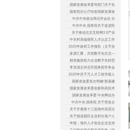
国家发展改革委等部门关于实
国务院办公厅转发国家发展改
中共中央政治局召开会议 分
中共中央 国务院关于促进民
关于推动北京互联网3.0产业
中关村高端领军人才认定工作
2020年政府工作报告（文字实
多源汇聚，共筑数字化生态—
精准施策助力企业数字化转型
李克强主持召开国务院常务会
2020年百千万人才工程市级人
国家发改委首次明确“新基建
国家发展改革委创新和高技术
国家发展改革委 中央网信办
中共中央 国务院 关于营造企
关于开展第十三批海外高层次
关于报送园区企业积分落户人
申报：海外人才创业企业支持