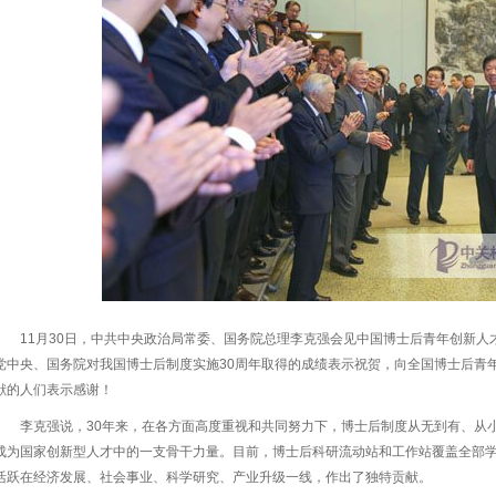
11月30日，中共中央政治局常委、国务院总理李克强会见中国博士后青年创新
党中央、国务院对我国博士后制度实施30周年取得的成绩表示祝贺，向全国博士后青
献的人们表示感谢！
李克强说，30年来，在各方面高度重视和共同努力下，博士后制度从无到有、从
成为国家创新型人才中的一支骨干力量。目前，博士后科研流动站和工作站覆盖全部
活跃在经济发展、社会事业、科学研究、产业升级一线，作出了独特贡献。