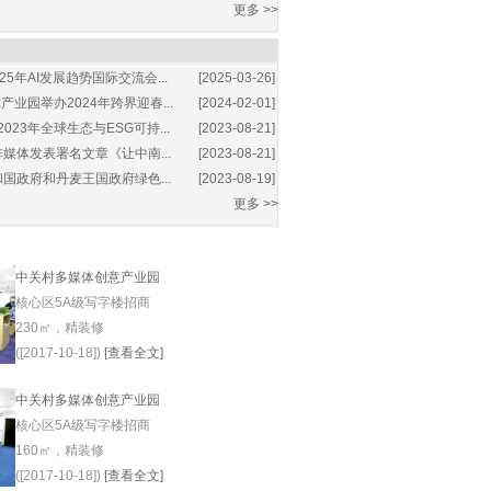
更多 >>
25年AI发展趋势国际交流会...
[2025-03-26]
业园举办2024年跨界迎春...
[2024-02-01]
2023年全球生态与ESG可持...
[2023-08-21]
媒体发表署名文章《让中南...
[2023-08-21]
国政府和丹麦王国政府绿色...
[2023-08-19]
更多 >>
中关村多媒体创意产业园
核心区5A级写字楼招商
230㎡，精装修
([2017-10-18])
[查看全文]
中关村多媒体创意产业园
核心区5A级写字楼招商
160㎡，精装修
([2017-10-18])
[查看全文]